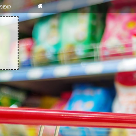
X
רוצים להיש
קופונ