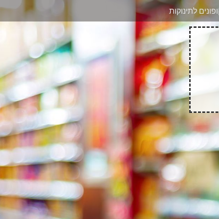
בוואטסאפ
פונים לתינוקות