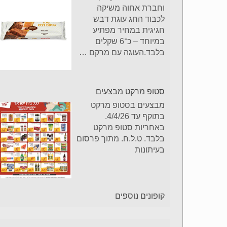
וחברת אחוה משיקה
לכבוד החג עוגת דבש
חגיגית במחיר מפתיע
במיוחד – כ־6 שקלים
בלבד.העוגה עם מרקם
…
סטופ מרקט מבצעים
מבצעים בסטופ מרקט
בתוקף עד 4/4/26.
באחריות סטופ מרקט
בלבד. ט.ל.ח. מתוך פרסום
בעיתונות
קופונים נוספים