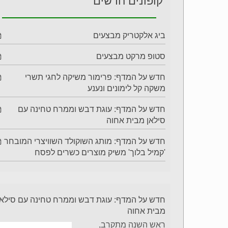
קופונים חדשים
ביג אלקטריק מבצעים
סטופ מרקט מבצעים
חדש על המדף: פרימור משיקה לחגי תשרי
משקה קל לימונים ונענע
חדש על המדף: עוגת דבש וממרח טחינה עם
סילאן מבית אחוה
חדש על המדף: מותג השוקולד השוויצרי המובחר
'קמיל בלוך' משיק מוצרים כשרים לפסח
חדש על המדף: עוגת דבש וממרח טחינה עם סילאן
מבית אחוה
ראש השנה מתקרב,