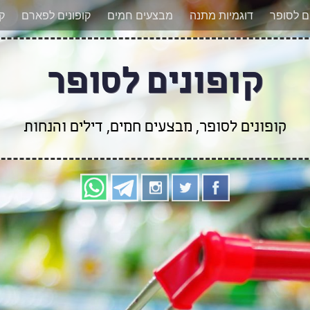
אר מעודכנים לגבי קופונים חדשים? הצטרפו אלינו גם
ים לסופר
דוגמיות מתנה
מבצעים חמים
קופונים לפארם
קו
קופונים לסופר
קופונים לסופר, מבצעים חמים, דילים והנחות