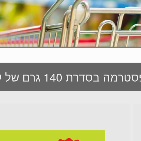
רת 140 גרם של עוף טוב