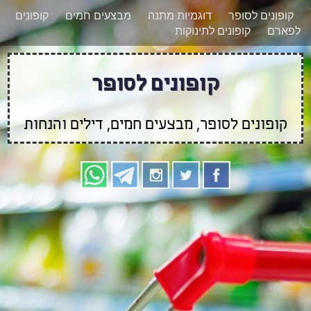
רוצים להישאר מעודכנים לגבי קופונים חדשים?
X
קופונים לסופר
דוגמיות מתנה
מבצעים חמים
קופונים
הצטרפו אלינו גם
לפארם
קופונים לתינוקות
בוואטסאפ
קופונים לסופר
קופונים לסופר, מבצעים חמים, דילים והנחות