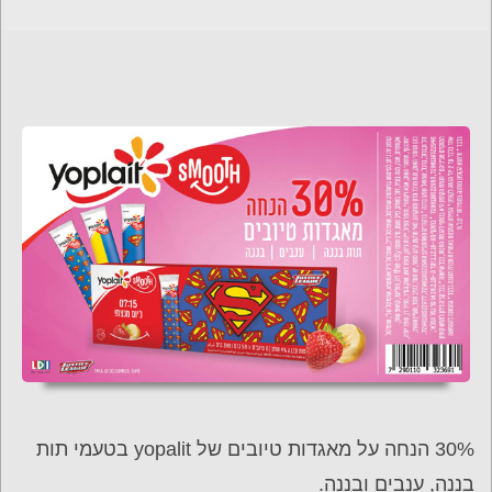
30% הנחה על מאגדות טיובים של yopalit בטעמי תות
בננה, ענבים ובננה.