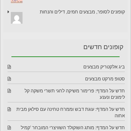
קופונים לסופר, מבצעים חמים, דילים והנחות
קופונים חדשים
ביג אלקטריק מבצעים
סטופ מרקט מבצעים
חדש על המדף: פרימור משיקה לחגי תשרי משקה קל
לימונים ונענע
חדש על המדף: עוגת דבש וממרח טחינה עם סילאן מבית
אחוה
חדש על המדף: מותג השוקולד השוויצרי המובחר 'קמיל