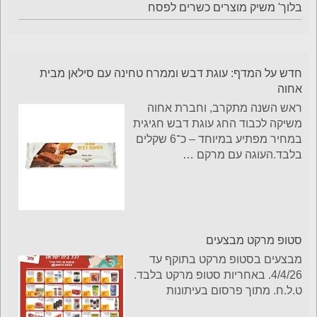
בלוך' משיק מוצרים כשרים לפסח
חדש על המדף: עוגת דבש וממרח טחינה עם סילאן מבית
אחוה
ראש השנה מתקרב, וחברת אחוה
משיקה לכבוד החג עוגת דבש חגיגית
במחיר מפתיע במיוחד – כ־6 שקלים
בלבד.העוגה עם מרקם
…
סטופ מרקט מבצעים
מבצעים בסטופ מרקט בתוקף עד
4/4/26. באחריות סטופ מרקט בלבד.
ט.ל.ח. מתוך פרסום בעיתונות