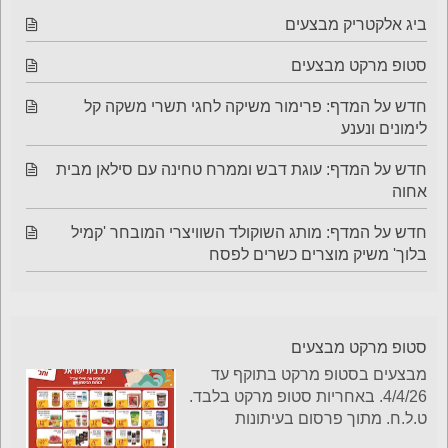
ביג אלקטריק מבצעים
סטופ מרקט מבצעים
חדש על המדף: פרימור משיקה לחגי תשרי משקה קל
לימונים ונענע
חדש על המדף: עוגת דבש וממרח טחינה עם סילאן מבית
אחוה
חדש על המדף: מותג השוקולד השוויצרי המובחר 'קמיל
בלוך' משיק מוצרים כשרים לפסח
סטופ מרקט מבצעים
מבצעים בסטופ מרקט בתוקף עד
4/4/26. באחריות סטופ מרקט בלבד.
ט.ל.ח. מתוך פרסום בעיתונות