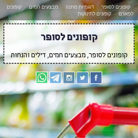
רוצים להישאר מעודכנים לגבי קופונים חדשים?
X
קופונים לסופר
דוגמיות מתנה
מבצעים חמים
קופונים
הצטרפו אלינו גם
לפארם
קופונים לתינוקות
בוואטסאפ
קופונים לסופר
קופונים לסופר, מבצעים חמים, דילים והנחות