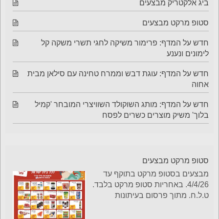
ביג אלקטריק מבצעים
סטופ מרקט מבצעים
חדש על המדף: פרימור משיקה לחגי תשרי משקה קל
לימונים ונענע
חדש על המדף: עוגת דבש וממרח טחינה עם סילאן מבית
אחוה
חדש על המדף: מותג השוקולד השוויצרי המובחר 'קמיל
בלוך' משיק מוצרים כשרים לפסח
סטופ מרקט מבצעים
מבצעים בסטופ מרקט בתוקף עד
4/4/26. באחריות סטופ מרקט בלבד.
ט.ל.ח. מתוך פרסום בעיתונות