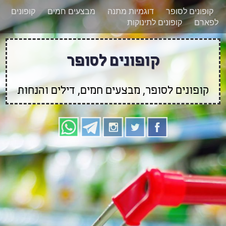
רוצים להישאר מעודכנים לגבי קופונים חדשים?
X
קופונים לסופר
דוגמיות מתנה
מבצעים חמים
קופונים
הצטרפו אלינו גם
לפארם
קופונים לתינוקות
בוואטסאפ
קופונים לסופר
קופונים לסופר, מבצעים חמים, דילים והנחות