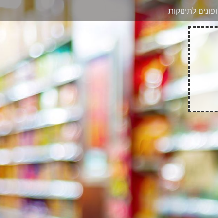
בוואטסאפ
פונים לתינוקות