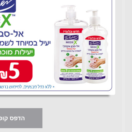
הדפס קופו