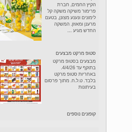
הקיץ החמים, חברת
פרימור משיקה משקה קל
לימונים ונענע מצונן, בטעם
מרענן ומאוזן. המשקה
החדש מגיע
…
סטופ מרקט מבצעים
מבצעים בסטופ מרקט
בתוקף עד 4/4/26.
באחריות סטופ מרקט
בלבד. ט.ל.ח. מתוך פרסום
בעיתונות
קופונים נוספים