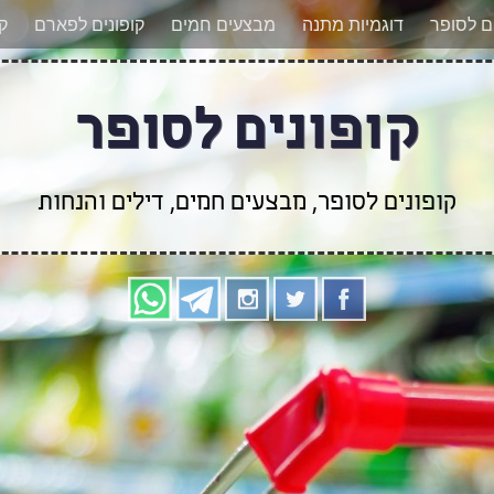
אר מעודכנים לגבי קופונים חדשים? הצטרפו אלינו גם
ים לסופר
דוגמיות מתנה
מבצעים חמים
קופונים לפארם
קו
קופונים לסופר
קופונים לסופר, מבצעים חמים, דילים והנחות