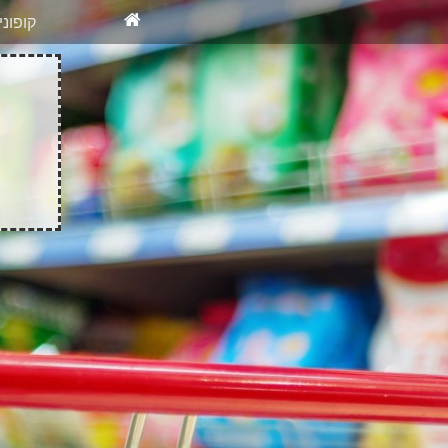
X
רוצים להיש
קופונ