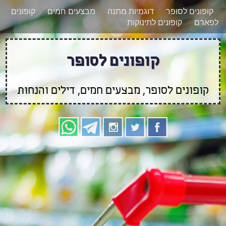
רוצים להישאר מעודכנים לגבי קופונים חדשים?
X
קופונים לסופר
דוגמיות מתנה
מבצעים חמים
קופונים
הצטרפו אלינו גם
לפארם
קופונים לתינוקות
בוואטסאפ
קופונים לסופר
קופונים לסופר, מבצעים חמים, דילים והנחות