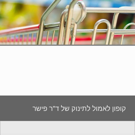
קופון לאמול לתינוק של ד"ר פישר