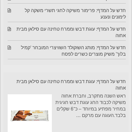
חדש על המדף: פרימור משיקה לחגי תשרי משקה קל
לימונים ונענע
חדש על המדף: עוגת דבש וממרח טחינה עם סילאן מבית
אחוה
חדש על המדף: מותג השוקולד השוויצרי המובחר 'קמיל
בלוך' משיק מוצרים כשרים לפסח
חדש על המדף: עוגת דבש וממרח טחינה עם סילאן מבית
אחוה
ראש השנה מתקרב, וחברת אחוה
משיקה לכבוד החג עוגת דבש חגיגית
במחיר מפתיע במיוחד – כ־6 שקלים
בלבד.העוגה עם מרקם
…