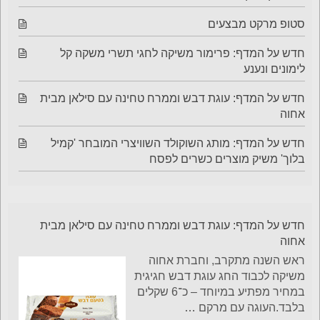
סטופ מרקט מבצעים
חדש על המדף: פרימור משיקה לחגי תשרי משקה קל
לימונים ונענע
חדש על המדף: עוגת דבש וממרח טחינה עם סילאן מבית
אחוה
חדש על המדף: מותג השוקולד השוויצרי המובחר 'קמיל
בלוך' משיק מוצרים כשרים לפסח
חדש על המדף: עוגת דבש וממרח טחינה עם סילאן מבית
אחוה
ראש השנה מתקרב, וחברת אחוה
משיקה לכבוד החג עוגת דבש חגיגית
במחיר מפתיע במיוחד – כ־6 שקלים
בלבד.העוגה עם מרקם
…