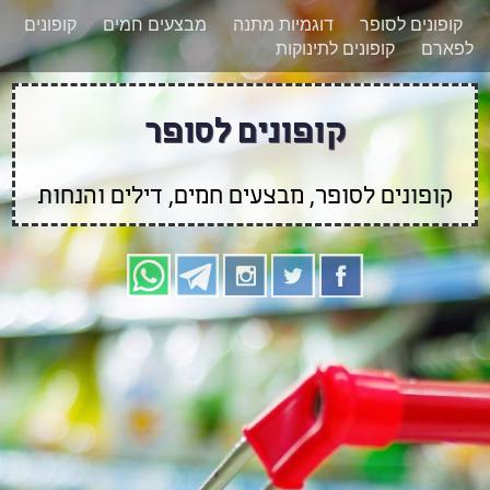
רוצים להישאר מעודכנים לגבי קופונים חדשים?
X
קופונים לסופר
דוגמיות מתנה
מבצעים חמים
קופונים
הצטרפו אלינו גם
לפארם
קופונים לתינוקות
בוואטסאפ
קופונים לסופר
קופונים לסופר, מבצעים חמים, דילים והנחות