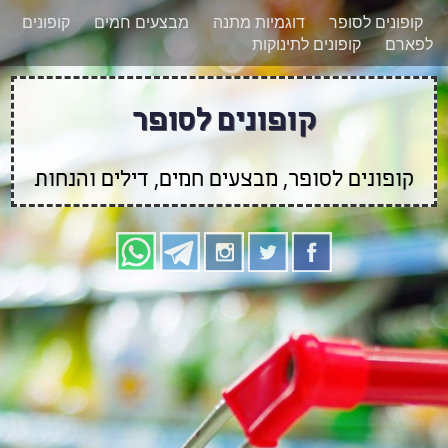
רוצים להישאר מעודכנים לגבי קופונים חדשים?
X
קופונים לסופר
דוגמיות מתנה
מבצעים חמים
קופונים
הצטרפו אלינו גם
לפארם
קופונים לתינוקות
בוואטסאפ
קופונים לסופר
קופונים לסופר, מבצעים חמים, דילים והנחות