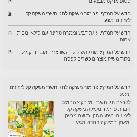
סטופ מרקט מבצעים
חדש על המדף: פרימור משיקה לחגי תשרי משקה קל
לימונים ונענע
חדש על המדף: עוגת דבש וממרח טחינה עם סילאן מבית
אחוה
חדש על המדף: מותג השוקולד השוויצרי המובחר 'קמיל
בלוך' משיק מוצרים כשרים לפסח
חדש על המדף: פרימור משיקה לחגי תשרי משקה קל לימונים
ונענע
לקראת חגי תשרי וימי הקיץ החמים,
חברת פרימור משיקה משקה קל
לימונים ונענע מצונן, בטעם מרענן
ומאוזן. המשקה החדש מגיע
…