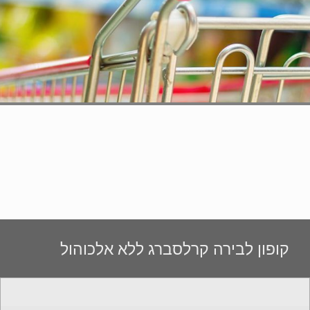
קופון לבירה קרלסברג ללא אלכוהול