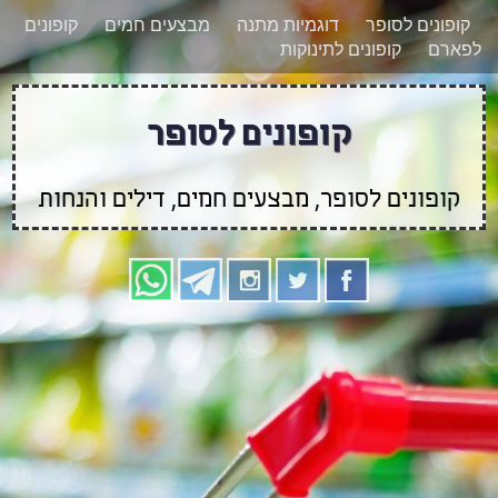
רוצים להישאר מעודכנים לגבי קופונים חדשים?
X
קופונים לסופר
דוגמיות מתנה
מבצעים חמים
קופונים
הצטרפו אלינו גם
לפארם
קופונים לתינוקות
בוואטסאפ
קופונים לסופר
קופונים לסופר, מבצעים חמים, דילים והנחות