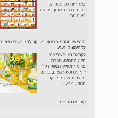
באחריות סטופ מרקט
בלבד. ט.ל.ח. מתוך פרסום
בעיתונות
חדש על המדף: פרימור משיקה לחגי תשרי משקה
קל לימונים ונענע
לקראת חגי תשרי וימי
הקיץ החמים, חברת
פרימור משיקה משקה קל
לימונים ונענע מצונן, בטעם
מרענן ומאוזן. המשקה
החדש מגיע
…
קופונים נוספים