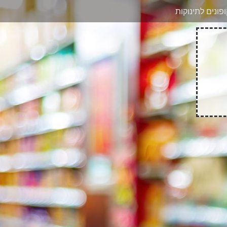
בוואטסאפ
פונים לתינוקות