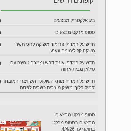
קופונים חדשים
ביג אלקטריק מבצעים
סטופ מרקט מבצעים
חדש על המדף: פרימור משיקה לחגי תשרי
משקה קל לימונים ונענע
חדש על המדף: עוגת דבש וממרח טחינה עם
סילאן מבית אחוה
חדש על המדף: מותג השוקולד השוויצרי המובחר
'קמיל בלוך' משיק מוצרים כשרים לפסח
סטופ מרקט מבצעים
מבצעים בסטופ מרקט
בתוקף עד 4/4/26.