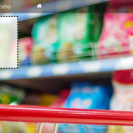
X
רוצים להיש
קופונ