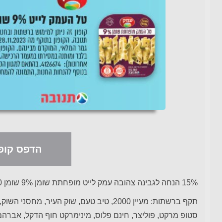
הדפס קופו
15% הנחה לגבינה צהובה עמק לייט מופחתת שומן 9% שומן 200 גרם
תקף ברשתות: מעיין 2000, טיב טעם, שוק העיר, 
סטופ מרקט, פוליצר, חינם פלוס, מינימרקט חוף הדקל, אברהם ש