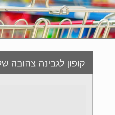
קופון לגבינה צהובה ש