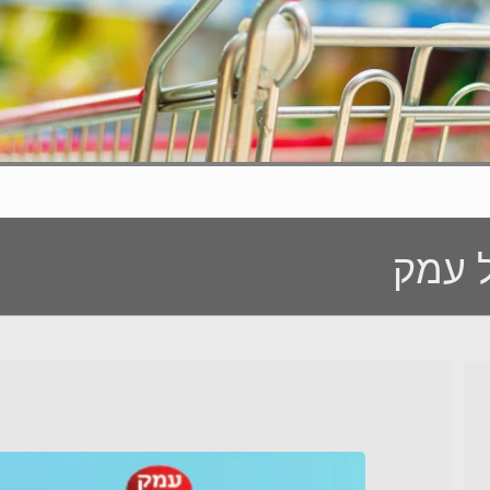
ל עמק