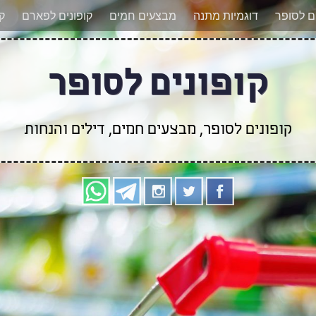
אר מעודכנים לגבי קופונים חדשים? הצטרפו אלינו גם
ים לסופר
דוגמיות מתנה
מבצעים חמים
קופונים לפארם
קו
קופונים לסופר
קופונים לסופר, מבצעים חמים, דילים והנחות