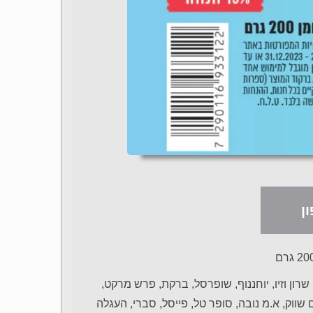
ן
מחסני השוק, שרון וזיו, יוחננוף, שופרסל, ברקת, פרש מרקט,
ווק, א.מ נובה, סופר טל, פייסל, סברי, העגלה