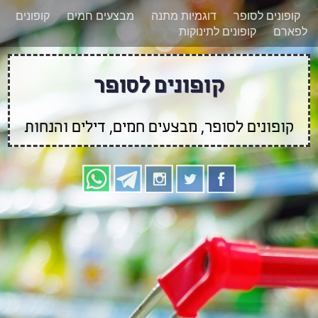
רוצים להישאר מעודכנים לגבי קופונים חדשים?
X
קופונים לסופר
דוגמיות מתנה
מבצעים חמים
קופונים
הצטרפו אלינו גם
לפארם
קופונים לתינוקות
בוואטסאפ
קופונים לסופר
קופונים לסופר, מבצעים חמים, דילים והנחות