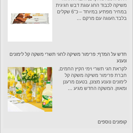
משיקה לכבוד החג עוגת דבש חגיגית
במחיר מפתיע במיוחד – כ־6 שקלים
בלבד.העוגה עם מרקם
…
חדש על המדף: פרימור משיקה לחגי תשרי משקה קל לימונים
ונענע
לקראת חגי תשרי וימי הקיץ החמים,
חברת פרימור משיקה משקה קל
לימונים ונענע מצונן, בטעם מרענן
ומאוזן. המשקה החדש מגיע
…
קופונים נוספים