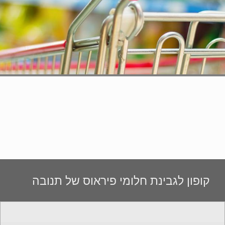
קופון לגבינת חלומי פיראוס של תנובה