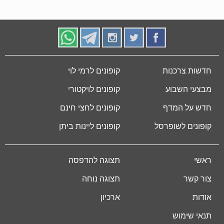
חדשות צרכנות
קופונים לרמי לוי
מבצעי השבוע
קופונים לויקטורי
חדש על המדף
קופונים לחצי חינם
קופונים לשופרסל
קופונים ליינות ביתן
ראשי
תצוגה להדפסה
צור קשר
תצוגה נוחה
אודות
ארכיון
תנאי שימוש