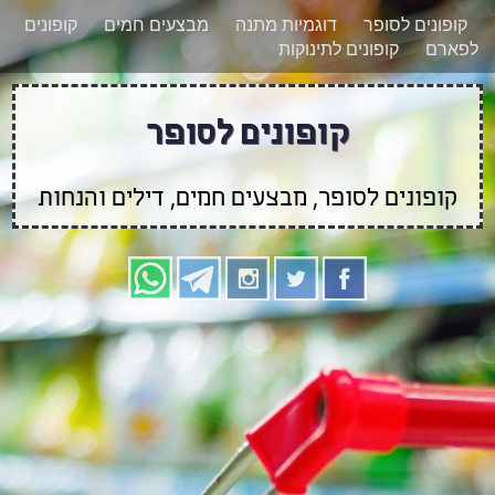
רוצים להישאר מעודכנים לגבי קופונים חדשים?
X
קופונים לסופר
דוגמיות מתנה
מבצעים חמים
קופונים
הצטרפו אלינו גם
לפארם
קופונים לתינוקות
בוואטסאפ
קופונים לסופר
קופונים לסופר, מבצעים חמים, דילים והנחות