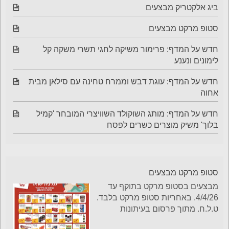
ביג אלקטריק מבצעים
סטופ מרקט מבצעים
חדש על המדף: פרימור משיקה לחגי תשרי משקה קל
לימונים ונענע
חדש על המדף: עוגת דבש וממרח טחינה עם סילאן מבית
אחוה
חדש על המדף: מותג השוקולד השוויצרי המובחר 'קמיל
בלוך' משיק מוצרים כשרים לפסח
סטופ מרקט מבצעים
מבצעים בסטופ מרקט בתוקף עד
4/4/26. באחריות סטופ מרקט בלבד.
ט.ל.ח. מתוך פרסום בעיתונות