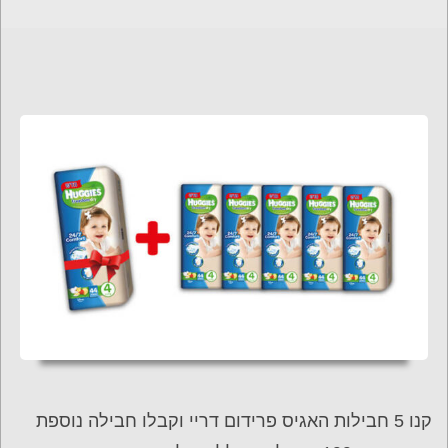
קנו 5 חבילות האגיס פרידום דריי וקבלו חבילה נוספת