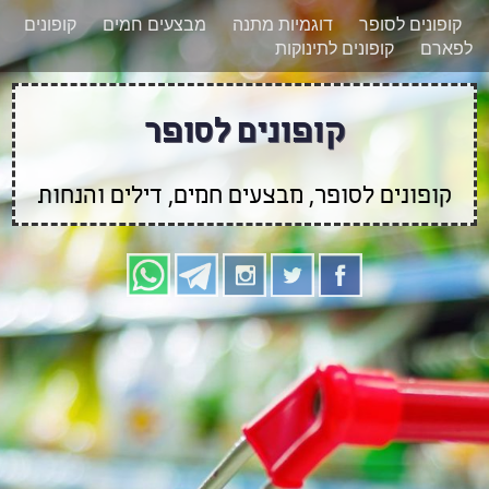
רוצים להישאר מעודכנים לגבי קופונים חדשים?
X
קופונים לסופר
דוגמיות מתנה
מבצעים חמים
קופונים
הצטרפו אלינו גם
לפארם
קופונים לתינוקות
בוואטסאפ
קופונים לסופר
קופונים לסופר, מבצעים חמים, דילים והנחות