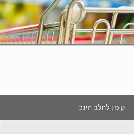
קופון לחלב חינם