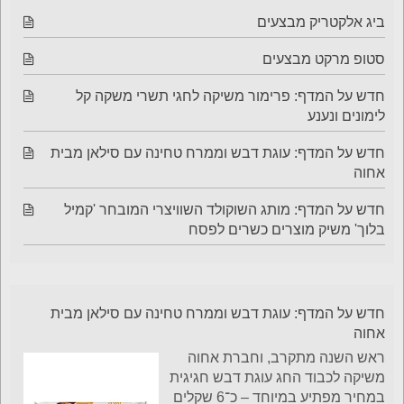
ביג אלקטריק מבצעים
סטופ מרקט מבצעים
חדש על המדף: פרימור משיקה לחגי תשרי משקה קל
לימונים ונענע
חדש על המדף: עוגת דבש וממרח טחינה עם סילאן מבית
אחוה
חדש על המדף: מותג השוקולד השוויצרי המובחר 'קמיל
בלוך' משיק מוצרים כשרים לפסח
חדש על המדף: עוגת דבש וממרח טחינה עם סילאן מבית
אחוה
ראש השנה מתקרב, וחברת אחוה
משיקה לכבוד החג עוגת דבש חגיגית
במחיר מפתיע במיוחד – כ־6 שקלים