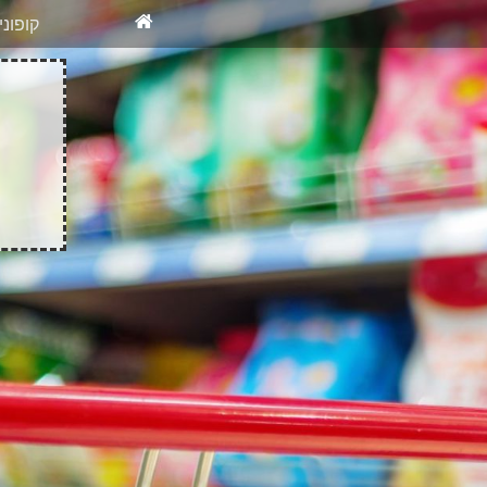
X
רוצים להיש
קופונ