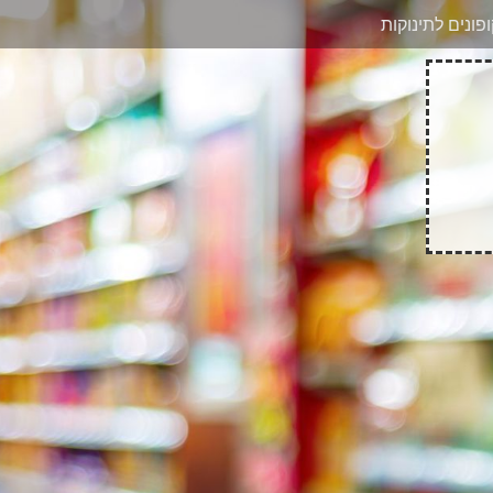
בוואטסאפ
פונים לתינוקות