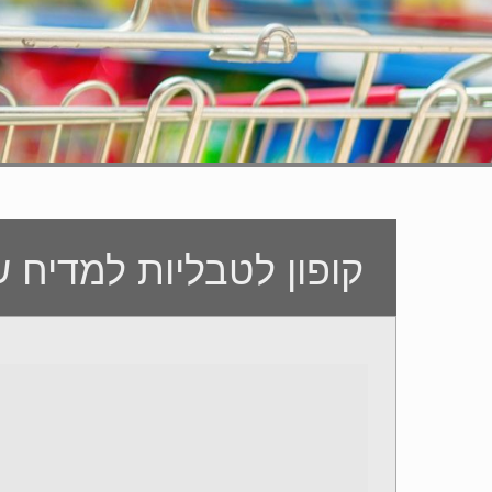
קופון לטבליות למדיח של ish