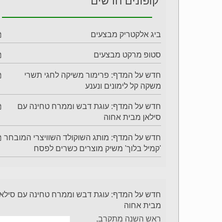
קופונים חדשים
ביג אלקטריק מבצעים
סטופ מרקט מבצעים
חדש על המדף: פרימור משיקה לחגי תשרי
משקה קל לימונים ונענע
חדש על המדף: עוגת דבש וממרח טחינה עם
סילאן מבית אחוה
חדש על המדף: מותג השוקולד השוויצרי המובחר
'קמיל בלוך' משיק מוצרים כשרים לפסח
חדש על המדף: עוגת דבש וממרח טחינה עם סילאן
מבית אחוה
ראש השנה מתקרב,