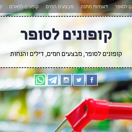
אר מעודכנים לגבי קופונים חדשים? הצטרפו אלינו גם
ים לסופר
דוגמיות מתנה
מבצעים חמים
קופונים לפארם
קו
קופונים לסופר
קופונים לסופר, מבצעים חמים, דילים והנחות