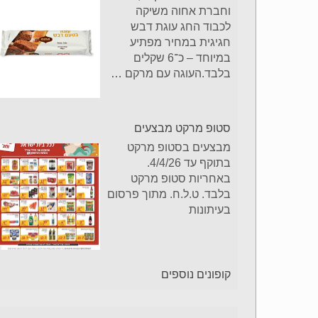
וחברת אחוה משיקה
לכבוד החג עוגת דבש
חגיגית במחיר מפתיע
במיוחד – כ־6 שקלים
בלבד.העוגה עם מרקם
…
סטופ מרקט מבצעים
מבצעים בסטופ מרקט
בתוקף עד 4/4/26.
באחריות סטופ מרקט
בלבד. ט.ל.ח. מתוך פרסום
בעיתונות
קופונים נוספים