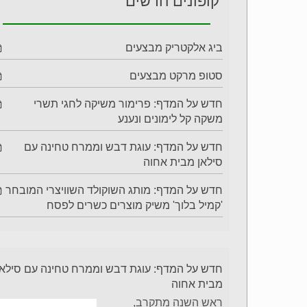
קופונים חדשים
ביג אלקטריק מבצעים
סטופ מרקט מבצעים
חדש על המדף: פרימור משיקה לחגי תשרי
משקה קל לימונים ונענע
חדש על המדף: עוגת דבש וממרח טחינה עם
סילאן מבית אחוה
חדש על המדף: מותג השוקולד השוויצרי המובחר
'קמיל בלוך' משיק מוצרים כשרים לפסח
חדש על המדף: עוגת דבש וממרח טחינה עם סילאן
מבית אחוה
ראש השנה מתקרב,