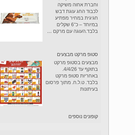
וחברת אחוה משיקה
לכבוד החג עוגת דבש
חגיגית במחיר מפתיע
במיוחד – כ־6 שקלים
בלבד.העוגה עם מרקם
…
סטופ מרקט מבצעים
מבצעים בסטופ מרקט
בתוקף עד 4/4/26.
באחריות סטופ מרקט
בלבד. ט.ל.ח. מתוך פרסום
בעיתונות
קופונים נוספים