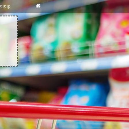
X
רוצים להיש
קופונ