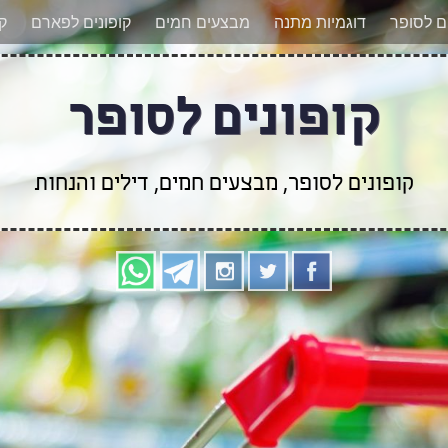
אר מעודכנים לגבי קופונים חדשים? הצטרפו אלינו גם
ים לסופר
דוגמיות מתנה
מבצעים חמים
קופונים לפארם
קו
קופונים לסופר
קופונים לסופר, מבצעים חמים, דילים והנחות