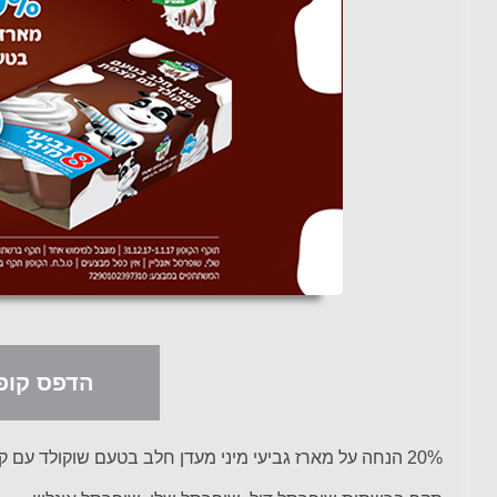
הדפס קופו
20% הנחה על מארז גביעי מיני מעדן חלב בטעם שוקולד עם קצפת של טרה מהמותג מוו.