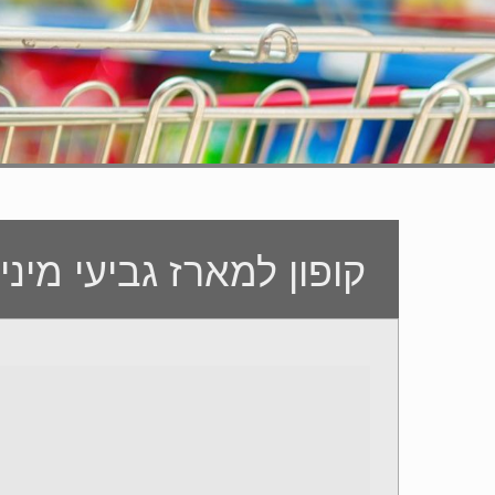
קופון למארז גביעי מי