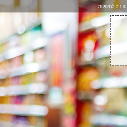
בוואטסאפ
פונים לתינוקות