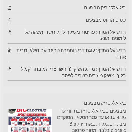
ביג אלקטריק מבצעים
סטופ מרקט מבצעים
חדש על המדף: פרימור משיקה לחגי תשרי משקה קל
לימונים ונענע
חדש על המדף: עוגת דבש וממרח טחינה עם סילאן מבית
אחוה
חדש על המדף: מותג השוקולד השוויצרי המובחר 'קמיל
בלוך' משיק מוצרים כשרים לפסח
ביג אלקטריק מבצעים
מבצעים בביג אלקטריק בתוקף עד
10.4.26 או עד גמר המלאי, המוקדם
מביניהם.ט.ל.ח. באחריות Big
electric בלבד. מתוך פרסום