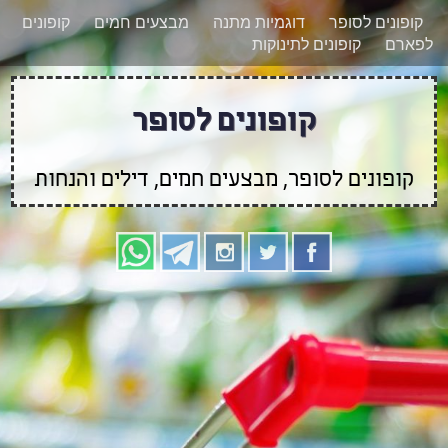
רוצים להישאר מעודכנים לגבי קופונים חדשים?
X
קופונים לסופר
דוגמיות מתנה
מבצעים חמים
קופונים
הצטרפו אלינו גם
לפארם
קופונים לתינוקות
בוואטסאפ
קופונים לסופר
קופונים לסופר, מבצעים חמים, דילים והנחות