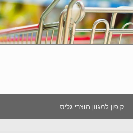
קופון למגוון מוצרי גליס