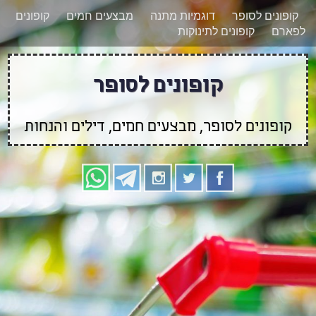
רוצים להישאר מעודכנים לגבי קופונים חדשים?
X
קופונים לסופר
דוגמיות מתנה
מבצעים חמים
קופונים
הצטרפו אלינו גם
לפארם
קופונים לתינוקות
בוואטסאפ
קופונים לסופר
קופונים לסופר, מבצעים חמים, דילים והנחות