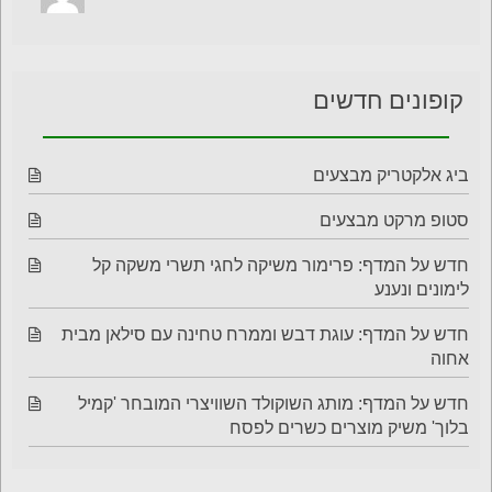
קופונים חדשים
ביג אלקטריק מבצעים
סטופ מרקט מבצעים
חדש על המדף: פרימור משיקה לחגי תשרי משקה קל
לימונים ונענע
חדש על המדף: עוגת דבש וממרח טחינה עם סילאן מבית
אחוה
חדש על המדף: מותג השוקולד השוויצרי המובחר 'קמיל
בלוך' משיק מוצרים כשרים לפסח