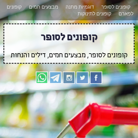
רוצים להישאר מעודכנים לגבי קופונים חדשים?
X
קופונים לסופר
דוגמיות מתנה
מבצעים חמים
קופונים
הצטרפו אלינו גם
לפארם
קופונים לתינוקות
בוואטסאפ
קופונים לסופר
קופונים לסופר, מבצעים חמים, דילים והנחות