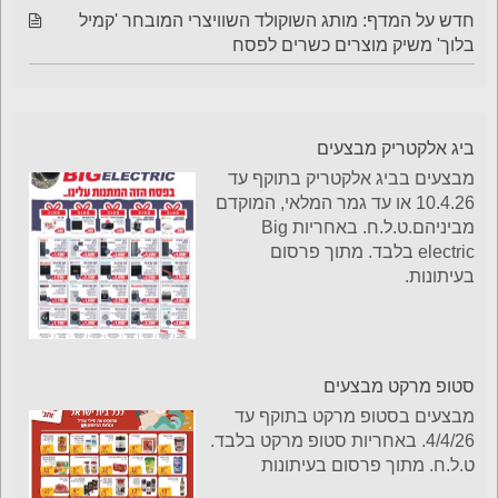
חדש על המדף: מותג השוקולד השוויצרי המובחר 'קמיל
בלוך' משיק מוצרים כשרים לפסח
ביג אלקטריק מבצעים
מבצעים בביג אלקטריק בתוקף עד
10.4.26 או עד גמר המלאי, המוקדם
מביניהם.ט.ל.ח. באחריות Big
electric בלבד. מתוך פרסום
בעיתונות.
סטופ מרקט מבצעים
מבצעים בסטופ מרקט בתוקף עד
4/4/26. באחריות סטופ מרקט בלבד.
ט.ל.ח. מתוך פרסום בעיתונות