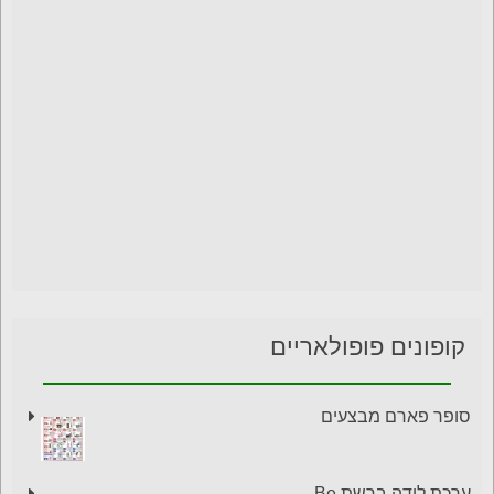
קופונים פופולאריים
סופר פארם מבצעים
ערכת לידה ברשת Be