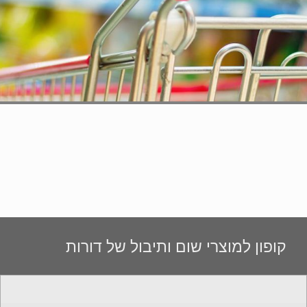
קופון למוצרי שום ותיבול של דורות