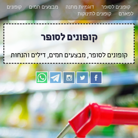
רוצים להישאר מעודכנים לגבי קופונים חדשים?
X
קופונים לסופר
דוגמיות מתנה
מבצעים חמים
קופונים
הצטרפו אלינו גם
לפארם
קופונים לתינוקות
בוואטסאפ
קופונים לסופר
קופונים לסופר, מבצעים חמים, דילים והנחות