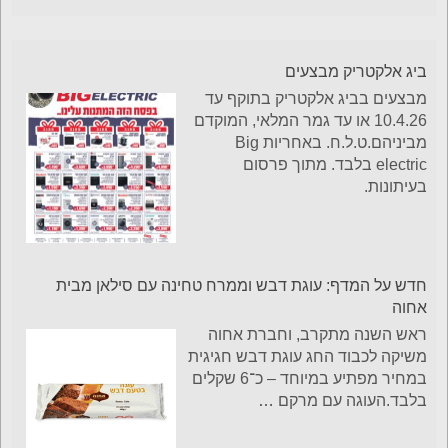
ביג אלקטריק מבצעים
מבצעים בביג אלקטריק בתוקף עד
10.4.26 או עד גמר המלאי, המוקדם
מביניהם.ט.ל.ח. באחריות Big
electric בלבד. מתוך פרסום
בעיתונות.
חדש על המדף: עוגת דבש וממרח טחינה עם סילאן מבית
אחוה
ראש השנה מתקרב, וחברת אחוה
משיקה לכבוד החג עוגת דבש חגיגית
במחיר מפתיע במיוחד – כ־6 שקלים
בלבד.העוגה עם מרקם
…