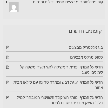
קופונים לסופר, מבצעים חמים, דילים והנחות
קופונים חדשים
ביג אלקטריק מבצעים
סטופ מרקט מבצעים
חדש על המדף: פרימור משיקה לחגי תשרי משקה קל
לימונים ונענע
חדש על המדף: עוגת דבש וממרח טחינה עם סילאן מבית
אחוה
חדש על המדף: מותג השוקולד השוויצרי המובחר 'קמיל
בלוך' משיק מוצרים כשרים לפסח