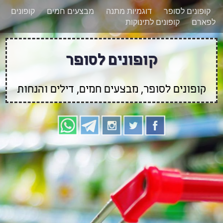
רוצים להישאר מעודכנים לגבי קופונים חדשים?
X
קופונים לסופר
דוגמיות מתנה
מבצעים חמים
קופונים
הצטרפו אלינו גם
לפארם
קופונים לתינוקות
בוואטסאפ
קופונים לסופר
קופונים לסופר, מבצעים חמים, דילים והנחות