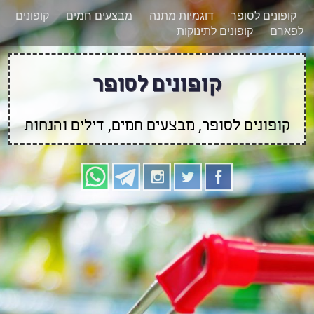
רוצים להישאר מעודכנים לגבי קופונים חדשים?
X
קופונים לסופר
דוגמיות מתנה
מבצעים חמים
קופונים
הצטרפו אלינו גם
לפארם
קופונים לתינוקות
בוואטסאפ
קופונים לסופר
קופונים לסופר, מבצעים חמים, דילים והנחות