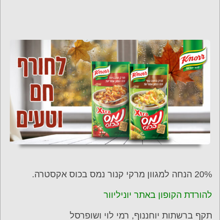
20% הנחה למגוון מרקי קנור נמס בכוס אקסטרה.
להורדת הקופון באתר יוניליוור
תקף ברשתות יוחננוף, רמי לוי ושופרסל