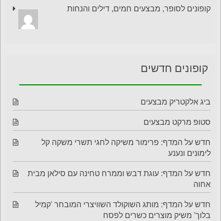
קופונים לסופר, מבצעים חמים, דילים והנחות
קופונים חדשים
ביג אלקטריק מבצעים
סטופ מרקט מבצעים
חדש על המדף: פרימור משיקה לחגי תשרי משקה קל
לימונים ונענע
חדש על המדף: עוגת דבש וממרח טחינה עם סילאן מבית
אחוה
חדש על המדף: מותג השוקולד השוויצרי המובחר 'קמיל
בלוך' משיק מוצרים כשרים לפסח