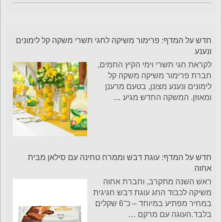
חדש על המדף: פרימור משיקה לחגי תשרי משקה קל לימונים
ונענע
לקראת חגי תשרי וימי הקיץ החמים,
חברת פרימור משיקה משקה קל
לימונים ונענע מצונן, בטעם מרענן
ומאוזן. המשקה החדש מגיע
…
חדש על המדף: עוגת דבש וממרח טחינה עם סילאן מבית
אחוה
ראש השנה מתקרב, וחברת אחוה
משיקה לכבוד החג עוגת דבש חגיגית
במחיר מפתיע במיוחד – כ־6 שקלים
בלבד.העוגה עם מרקם
…