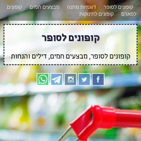
רוצים להישאר מעודכנים לגבי קופונים חדשים?
X
קופונים לסופר
דוגמיות מתנה
מבצעים חמים
קופונים
הצטרפו אלינו גם
לפארם
קופונים לתינוקות
בוואטסאפ
קופונים לסופר
קופונים לסופר, מבצעים חמים, דילים והנחות