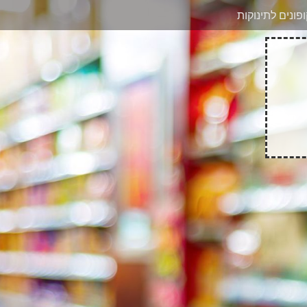
בוואטסאפ
פונים לתינוקות