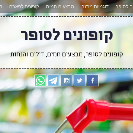
אר מעודכנים לגבי קופונים חדשים? הצטרפו אלינו גם
ים לסופר
דוגמיות מתנה
מבצעים חמים
קופונים לפארם
קו
קופונים לסופר
קופונים לסופר, מבצעים חמים, דילים והנחות