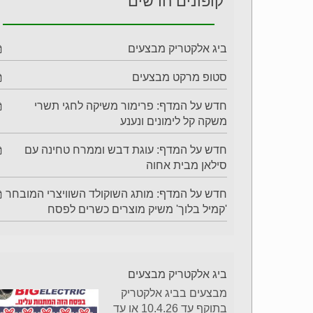
קופונים חדשים
ביג אלקטריק מבצעים
סטופ מרקט מבצעים
חדש על המדף: פרימור משיקה לחגי תשרי
משקה קל לימונים ונענע
חדש על המדף: עוגת דבש וממרח טחינה עם
סילאן מבית אחוה
חדש על המדף: מותג השוקולד השוויצרי המובחר
'קמיל בלוך' משיק מוצרים כשרים לפסח
ביג אלקטריק מבצעים
מבצעים בביג אלקטריק
בתוקף עד 10.4.26 או עד