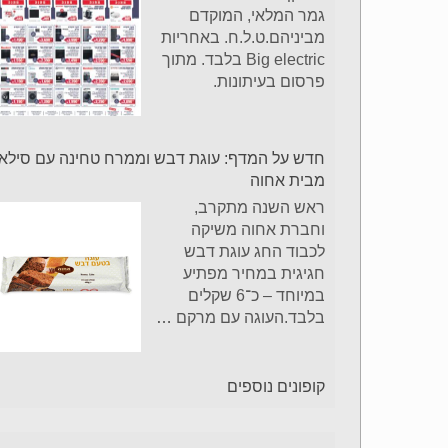
גמר המלאי, המוקדם
מביניהם.ט.ל.ח. באחריות
Big electric בלבד. מתוך
פרסום בעיתונות.
חדש על המדף: עוגת דבש וממרח טחינה עם סילאן
מבית אחוה
ראש השנה מתקרב,
וחברת אחוה משיקה
לכבוד החג עוגת דבש
חגיגית במחיר מפתיע
במיוחד – כ־6 שקלים
בלבד.העוגה עם מרקם
…
קופונים נוספים