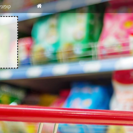
X
רוצים להיש
קופונ