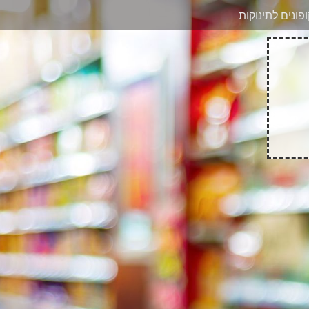
בוואטסאפ
פונים לתינוקות