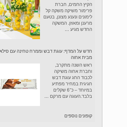
הקיץ החמים, חברת
פרימור משיקה משקה קל
לימונים ונענע מצונן, בטעם
מרענן ומאוזן. המשקה
החדש מגיע
…
חדש על המדף: עוגת דבש וממרח טחינה עם סילאן
מבית אחוה
ראש השנה מתקרב,
וחברת אחוה משיקה
לכבוד החג עוגת דבש
חגיגית במחיר מפתיע
במיוחד – כ־6 שקלים
בלבד.העוגה עם מרקם
…
קופונים נוספים