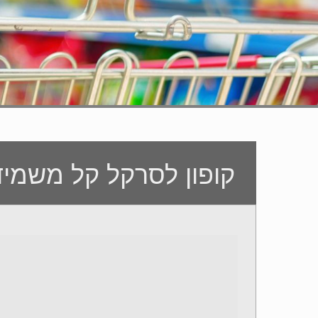
קופון לסרקל קל משמיד