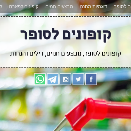
אר מעודכנים לגבי קופונים חדשים? הצטרפו אלינו גם
ים לסופר
דוגמיות מתנה
מבצעים חמים
קופונים לפארם
קו
קופונים לסופר
קופונים לסופר, מבצעים חמים, דילים והנחות