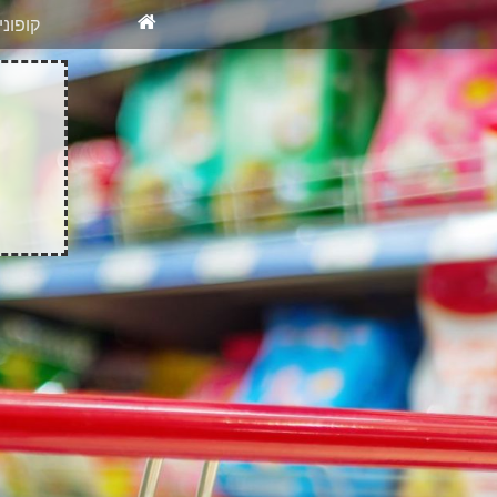
X
רוצים להיש
קופונ