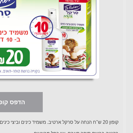
הדפס קופו
קופון 20 ש"ח הנחה על סרקל ארטיב. משמיד כינים וביצי כינים ב-10 דקות בלבד!