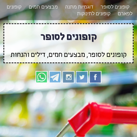
רוצים להישאר מעודכנים לגבי קופונים חדשים?
X
קופונים לסופר
דוגמיות מתנה
מבצעים חמים
קופונים
הצטרפו אלינו גם
לפארם
קופונים לתינוקות
בוואטסאפ
קופונים לסופר
קופונים לסופר, מבצעים חמים, דילים והנחות