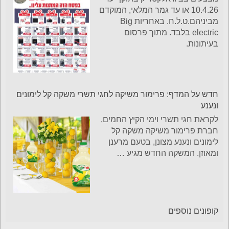
10.4.26 או עד גמר המלאי, המוקדם
מביניהם.ט.ל.ח. באחריות Big
electric בלבד. מתוך פרסום
בעיתונות.
חדש על המדף: פרימור משיקה לחגי תשרי משקה קל לימונים
ונענע
לקראת חגי תשרי וימי הקיץ החמים,
חברת פרימור משיקה משקה קל
לימונים ונענע מצונן, בטעם מרענן
ומאוזן. המשקה החדש מגיע
…
קופונים נוספים