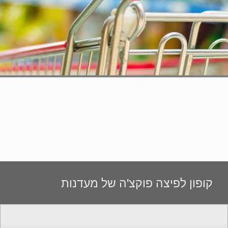
קופון לפיצה פוקצ'ה של מעדנות