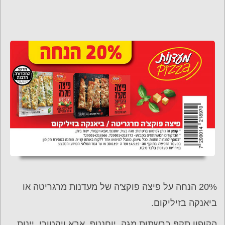
20% הנחה על פיצה פוקצ'ה של מעדנות מרגריטה או
ביאנקה בזיליקום.
הקופון תקף ברשתות מגה, יוחננוף, אבא ויקטורי, יינות