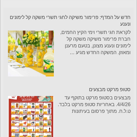
חדש על המדף: פרימור משיקה לחגי תשרי משקה קל לימונים
ונענע
לקראת חגי תשרי וימי הקיץ החמים,
חברת פרימור משיקה משקה קל
לימונים ונענע מצונן, בטעם מרענן
ומאוזן. המשקה החדש מגיע
…
סטופ מרקט מבצעים
מבצעים בסטופ מרקט בתוקף עד
4/4/26. באחריות סטופ מרקט בלבד.
ט.ל.ח. מתוך פרסום בעיתונות