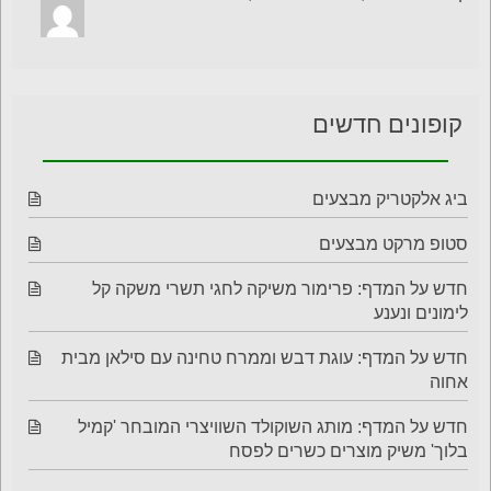
קופונים חדשים
ביג אלקטריק מבצעים
סטופ מרקט מבצעים
חדש על המדף: פרימור משיקה לחגי תשרי משקה קל
לימונים ונענע
חדש על המדף: עוגת דבש וממרח טחינה עם סילאן מבית
אחוה
חדש על המדף: מותג השוקולד השוויצרי המובחר 'קמיל
בלוך' משיק מוצרים כשרים לפסח