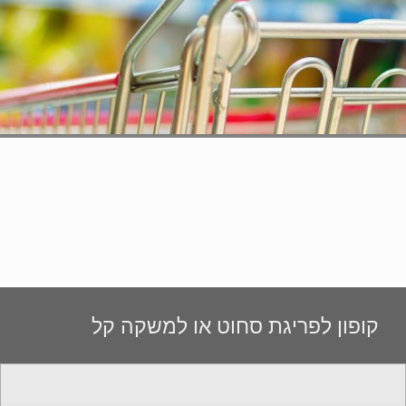
קופון לפריגת סחוט או למשקה קל