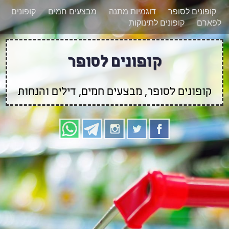
רוצים להישאר מעודכנים לגבי קופונים חדשים?
X
קופונים לסופר
דוגמיות מתנה
מבצעים חמים
קופונים
הצטרפו אלינו גם
לפארם
קופונים לתינוקות
בוואטסאפ
קופונים לסופר
קופונים לסופר, מבצעים חמים, דילים והנחות