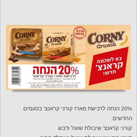
20% הנחה לרכישת מארז קורני קראנצ' בטעמים
החדשים:
קורני קראנצ' שיבולת שועל ודבש