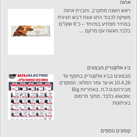
אחוה
ראש השנה מתקרב, וחברת אחוה
משיקה לכבוד החג עוגת דבש חגיגית
במחיר מפתיע במיוחד – כ־6 שקלים
בלבד.העוגה עם מרקם
…
ביג אלקטריק מבצעים
מבצעים בביג אלקטריק בתוקף עד
10.4.26 או עד גמר המלאי, המוקדם
מביניהם.ט.ל.ח. באחריות Big
electric בלבד. מתוך פרסום
בעיתונות.
קופונים נוספים