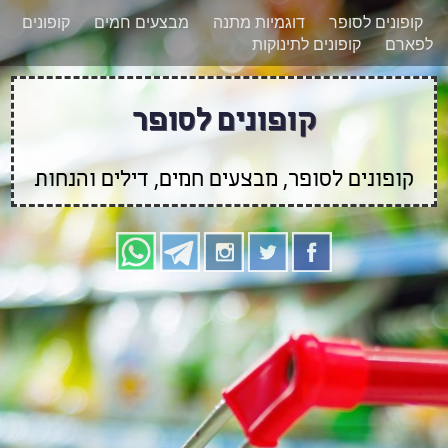
רוצים להישאר מעודכנים לגבי קופונים חדשים?
X
קופונים לסופר
דוגמיות מתנה
מבצעים חמים
קופונים
הצטרפו אלינו גם
לפארם
קופונים לתינוקות
בוואטסאפ
קופונים לסופר
קופונים לסופר, מבצעים חמים, דילים והנחות