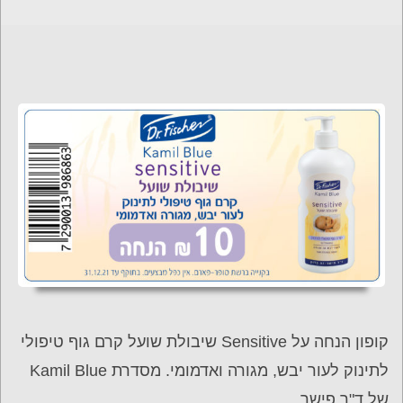
קופון הנחה על Sensitive שיבולת שועל קרם גוף טיפולי
לתינוק לעור יבש, מגורה ואדמומי. מסדרת Kamil Blue
של ד"ר פישר.