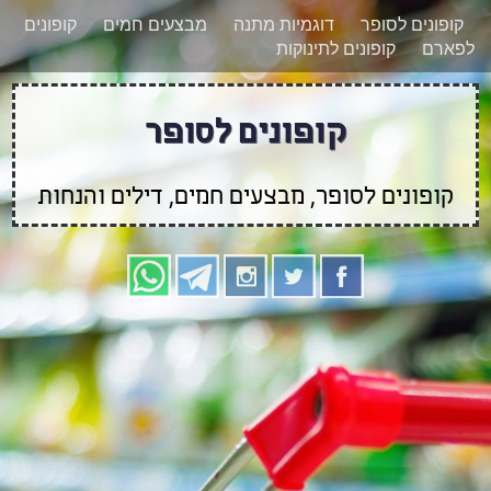
רוצים להישאר מעודכנים לגבי קופונים חדשים?
X
קופונים לסופר
דוגמיות מתנה
מבצעים חמים
קופונים
הצטרפו אלינו גם
לפארם
קופונים לתינוקות
בוואטסאפ
קופונים לסופר
קופונים לסופר, מבצעים חמים, דילים והנחות