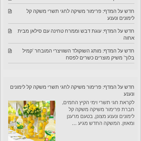
חדש על המדף: פרימור משיקה לחגי תשרי משקה קל
לימונים ונענע
חדש על המדף: עוגת דבש וממרח טחינה עם סילאן מבית
אחוה
חדש על המדף: מותג השוקולד השוויצרי המובחר 'קמיל
בלוך' משיק מוצרים כשרים לפסח
חדש על המדף: פרימור משיקה לחגי תשרי משקה קל לימונים
ונענע
לקראת חגי תשרי וימי הקיץ החמים,
חברת פרימור משיקה משקה קל
לימונים ונענע מצונן, בטעם מרענן
ומאוזן. המשקה החדש מגיע
…