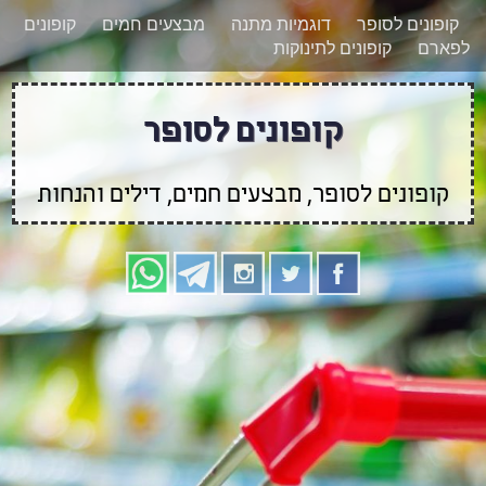
רוצים להישאר מעודכנים לגבי קופונים חדשים?
X
קופונים לסופר
דוגמיות מתנה
מבצעים חמים
קופונים
הצטרפו אלינו גם
לפארם
קופונים לתינוקות
בוואטסאפ
קופונים לסופר
קופונים לסופר, מבצעים חמים, דילים והנחות