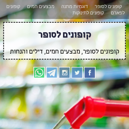
רוצים להישאר מעודכנים לגבי קופונים חדשים?
X
קופונים לסופר
דוגמיות מתנה
מבצעים חמים
קופונים
הצטרפו אלינו גם
לפארם
קופונים לתינוקות
בוואטסאפ
קופונים לסופר
קופונים לסופר, מבצעים חמים, דילים והנחות