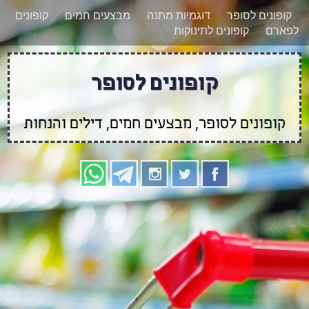
רוצים להישאר מעודכנים לגבי קופונים חדשים?
X
קופונים לסופר
דוגמיות מתנה
מבצעים חמים
קופונים
הצטרפו אלינו גם
לפארם
קופונים לתינוקות
בוואטסאפ
קופונים לסופר
קופונים לסופר, מבצעים חמים, דילים והנחות