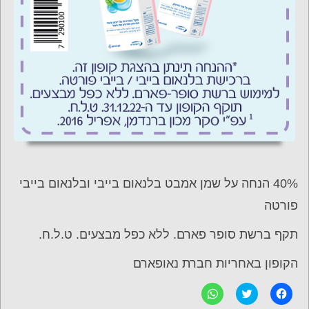
40% הנחה על שמן אמבט בלנאום בייבי ובלנאום בייבי
פורטה
תקף ברשת סופר פארם. ללא כפל מבצעים. ט.ל.ח.
הקופון באחריות חברת נאופארם
ל
C
ל
ח
l
ח