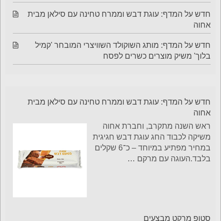
חדש על המדף: עוגת דבש וממרח טחינה עם סילאן מבית
אחוה
חדש על המדף: מותג השוקולד השוויצרי המובחר 'קמיל
בלוך' משיק מוצרים כשרים לפסח
חדש על המדף: עוגת דבש וממרח טחינה עם סילאן מבית
אחוה
ראש השנה מתקרב, וחברת אחוה
משיקה לכבוד החג עוגת דבש חגיגית
במחיר מפתיע במיוחד – כ־6 שקלים
בלבד.העוגה עם מרקם
…
סטופ מרקט מבצעים