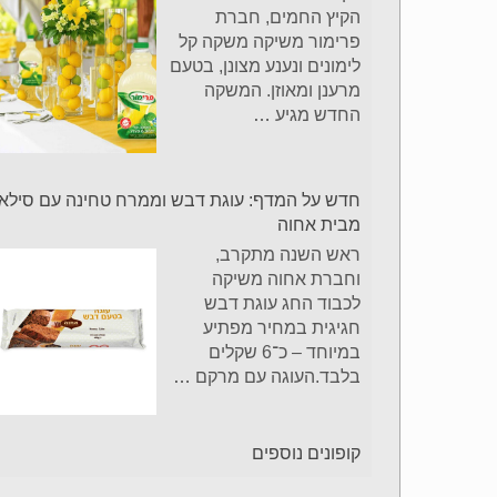
הקיץ החמים, חברת
פרימור משיקה משקה קל
לימונים ונענע מצונן, בטעם
מרענן ומאוזן. המשקה
החדש מגיע
…
חדש על המדף: עוגת דבש וממרח טחינה עם סילאן
מבית אחוה
ראש השנה מתקרב,
וחברת אחוה משיקה
לכבוד החג עוגת דבש
חגיגית במחיר מפתיע
במיוחד – כ־6 שקלים
בלבד.העוגה עם מרקם
…
קופונים נוספים