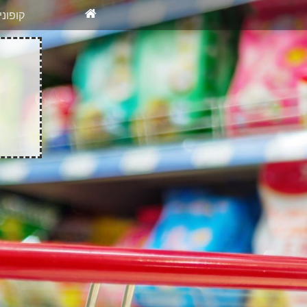
X
רוצים להיש
קופונ