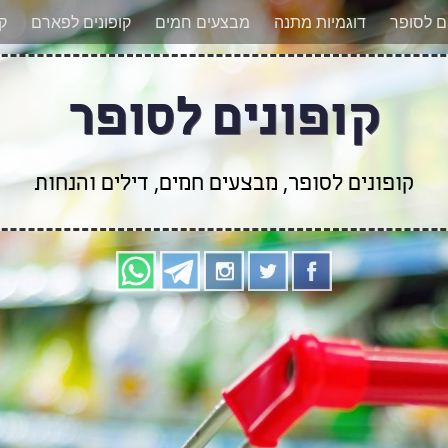
אר מעודכנים לגבי קופונים חדשים? הצטרפו אלינו גם
ים לסופר
דוגמיות מתנה
מבצעים חמים
קופונים לפארם
קו
קופונים לסופר
קופונים לסופר, מבצעים חמים, דילים והנחות