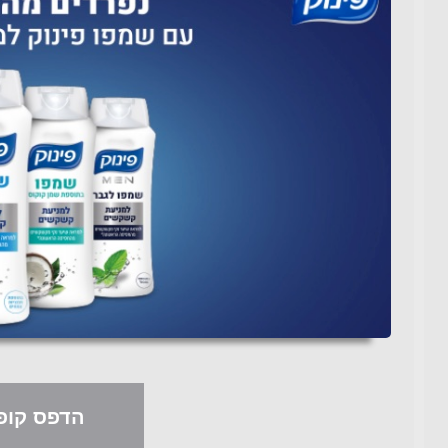
הדפס קופו