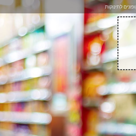
בוואטסאפ
פונים לתינוקות