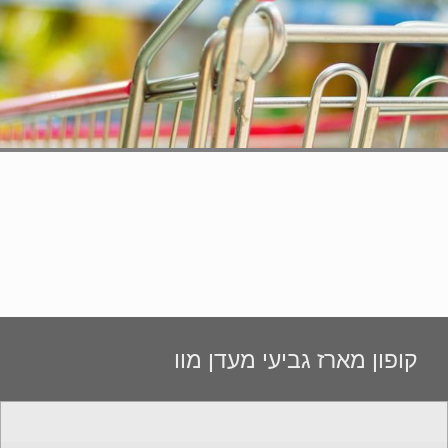
קופון מארז גביעי מעדן מוו