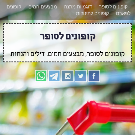
רוצים להישאר מעודכנים לגבי קופונים חדשים?
X
קופונים לסופר
דוגמיות מתנה
מבצעים חמים
קופונים
הצטרפו אלינו גם
לפארם
קופונים לתינוקות
בוואטסאפ
קופונים לסופר
קופונים לסופר, מבצעים חמים, דילים והנחות