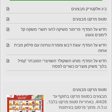
ביג אלקטריק מבצעים
סטופ מרקט מבצעים
חדש על המדף: פרימור משיקה לחגי תשרי משקה קל
לימונים ונענע
חדש על המדף: עוגת דבש וממרח טחינה עם סילאן מבית
אחוה
חדש על המדף: מותג השוקולד השוויצרי המובחר 'קמיל
בלוך' משיק מוצרים כשרים לפסח
סטופ מרקט מבצעים
מבצעים בסטופ מרקט בתוקף עד
4/4/26. באחריות סטופ מרקט בלבד.
ט.ל.ח. מתוך פרסום בעיתונות