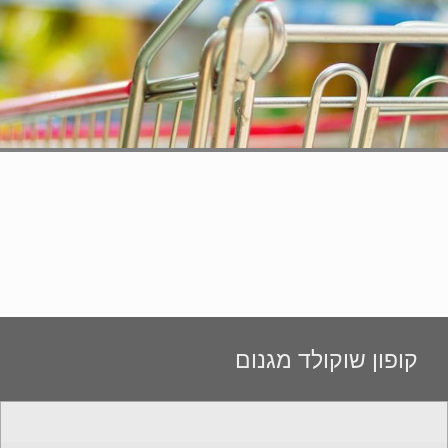
קופון שוקולד מגנום