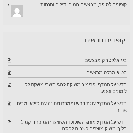
קופונים לסופר, מבצעים חמים, דילים והנחות
קופונים חדשים
ביג אלקטריק מבצעים
סטופ מרקט מבצעים
חדש על המדף: פרימור משיקה לחגי תשרי משקה קל
לימונים ונענע
חדש על המדף: עוגת דבש וממרח טחינה עם סילאן מבית
אחוה
חדש על המדף: מותג השוקולד השוויצרי המובחר 'קמיל
בלוך' משיק מוצרים כשרים לפסח