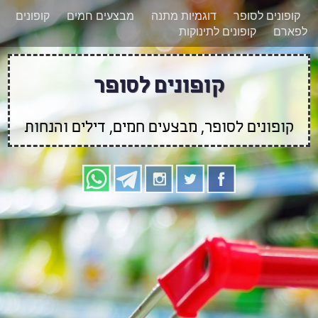
רוצים להישאר מעודכנים לגבי קופונים חדשים?
X
קופונים לסופר
דוגמיות מתנה
מבצעים חמים
קופונים
הצטרפו אלינו גם
לפארם
קופונים לתינוקות
בוואטסאפ
קופונים לסופר
קופונים לסופר, מבצעים חמים, דילים והנחות