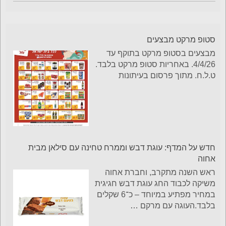
סטופ מרקט מבצעים
מבצעים בסטופ מרקט בתוקף עד
4/4/26. באחריות סטופ מרקט בלבד.
ט.ל.ח. מתוך פרסום בעיתונות
חדש על המדף: עוגת דבש וממרח טחינה עם סילאן מבית
אחוה
ראש השנה מתקרב, וחברת אחוה
משיקה לכבוד החג עוגת דבש חגיגית
במחיר מפתיע במיוחד – כ־6 שקלים
בלבד.העוגה עם מרקם
…