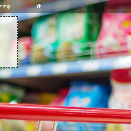
X
רוצים להיש
קופונ