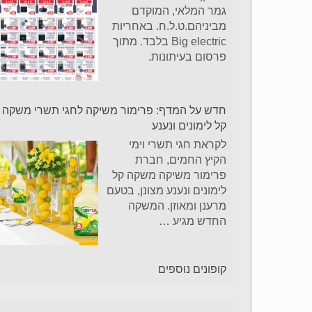
גמר המלאי, המוקדם
מביניהם.ט.ל.ח. באחריות
Big electric בלבד. מתוך
פרסום בעיתונות.
חדש על המדף: פרימור משיקה לחגי תשרי משקה
קל לימונים ונענע
לקראת חגי תשרי וימי
הקיץ החמים, חברת
פרימור משיקה משקה קל
לימונים ונענע מצונן, בטעם
מרענן ומאוזן. המשקה
החדש מגיע
…
קופונים נוספים