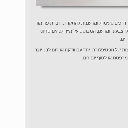
 דרכים טעימות ומרעננות להתקרר. חברת פרימור
י צבעוני ומרענן, המבוסס על מיץ תפוזים סחוט
ת של הפסיפלורה, יחד עם וודקה או רום לבן, יוצר
מרפסת או לסוף יום חם.