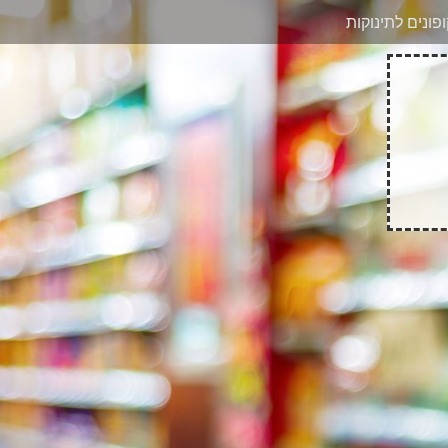
בוואטסאפ
פונים לתינוקות