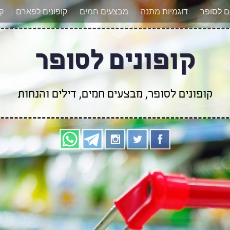
אר מעודכנים לגבי קופונים חדשים? הצטרפו אלינו גם
ים לסופר
דוגמיות מתנה
מבצעים חמים
קופונים לפארם
קו
קופונים לסופר
קופונים לסופר, מבצעים חמים, דילים והנחות