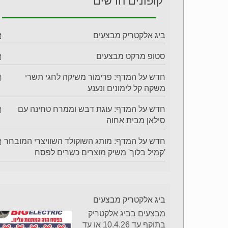
קופונים חדשים
ביג אלקטריק מבצעים
סטופ מרקט מבצעים
חדש על המדף: פרימור משיקה לחגי תשרי
משקה קל לימונים ונענע
חדש על המדף: עוגת דבש וממרח טחינה עם
סילאן מבית אחוה
חדש על המדף: מותג השוקולד השוויצרי המובחר
'קמיל בלוך' משיק מוצרים כשרים לפסח
ביג אלקטריק מבצעים
מבצעים בביג אלקטריק
בתוקף עד 10.4.26 או עד