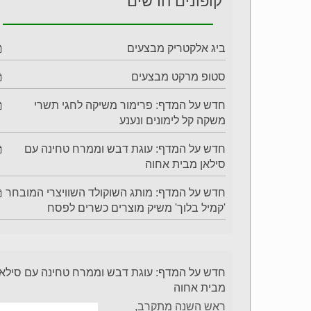
קופונים חדשים
ביג אלקטריק מבצעים
סטופ מרקט מבצעים
חדש על המדף: פרימור משיקה לחגי תשרי
משקה קל לימונים ונענע
חדש על המדף: עוגת דבש וממרח טחינה עם
סילאן מבית אחוה
חדש על המדף: מותג השוקולד השוויצרי המובחר
'קמיל בלוך' משיק מוצרים כשרים לפסח
חדש על המדף: עוגת דבש וממרח טחינה עם סילאן
מבית אחוה
ראש השנה מתקרב,