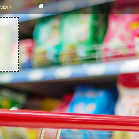
X
רוצים להיש
קופונ