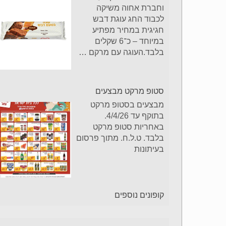
וחברת אחוה משיקה
לכבוד החג עוגת דבש
חגיגית במחיר מפתיע
במיוחד – כ־6 שקלים
בלבד.העוגה עם מרקם
…
סטופ מרקט מבצעים
מבצעים בסטופ מרקט
בתוקף עד 4/4/26.
באחריות סטופ מרקט
בלבד. ט.ל.ח. מתוך פרסום
בעיתונות
קופונים נוספים