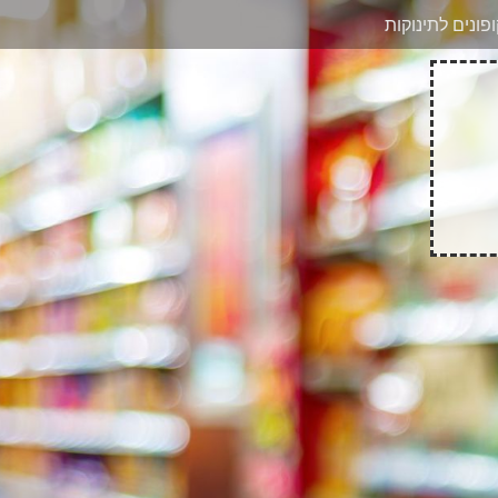
בוואטסאפ
פונים לתינוקות