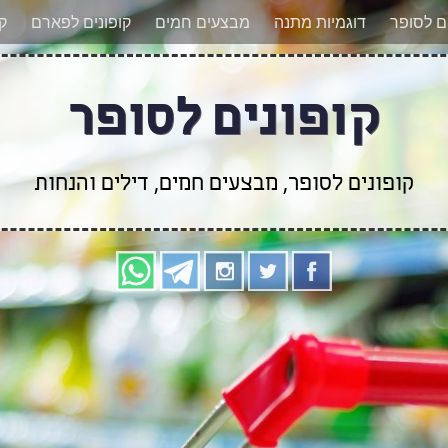
אר מעודכנים לגבי קופונים חדשים? הצטרפו אלינו גם
ים לסופר
דוגמיות מתנה
מבצעים חמים
קופונים לפארם
קו
קופונים לסופר
קופונים לסופר, מבצעים חמים, דילים והנחות