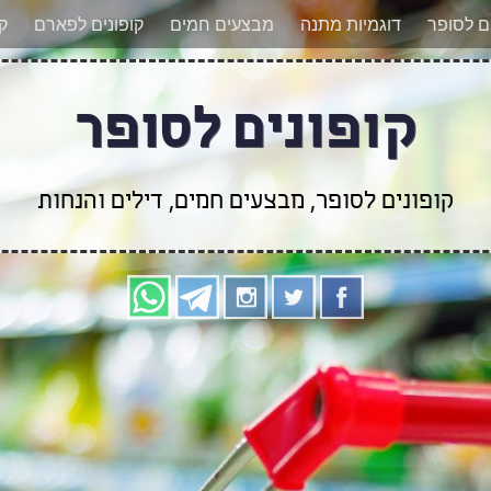
אר מעודכנים לגבי קופונים חדשים? הצטרפו אלינו גם
ים לסופר
דוגמיות מתנה
מבצעים חמים
קופונים לפארם
קו
קופונים לסופר
קופונים לסופר, מבצעים חמים, דילים והנחות