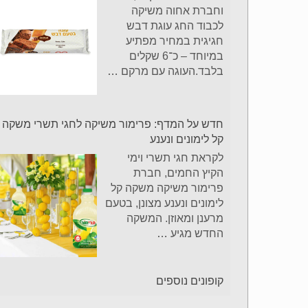
וחברת אחוה משיקה
לכבוד החג עוגת דבש
חגיגית במחיר מפתיע
במיוחד – כ־6 שקלים
בלבד.העוגה עם מרקם
…
חדש על המדף: פרימור משיקה לחגי תשרי משקה
קל לימונים ונענע
לקראת חגי תשרי וימי
הקיץ החמים, חברת
פרימור משיקה משקה קל
לימונים ונענע מצונן, בטעם
מרענן ומאוזן. המשקה
החדש מגיע
…
קופונים נוספים