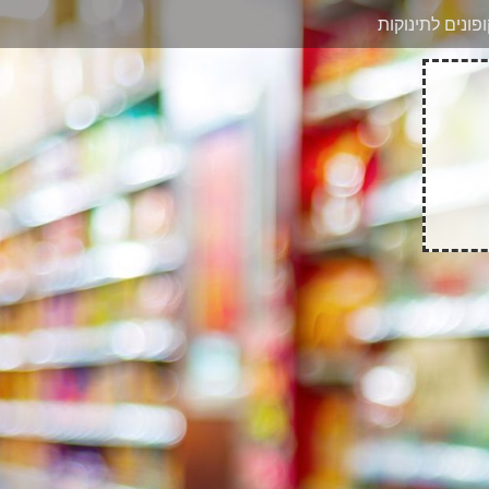
בוואטסאפ
פונים לתינוקות