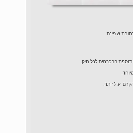
ובת שציינת.
התוספת ההכרחית לכל תיק.
יוחד.
רם יעיל יותר.