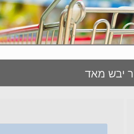
ר יבש מאד