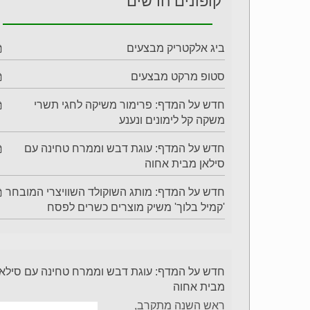
קופונים חדשים
ביג אלקטריק מבצעים
סטופ מרקט מבצעים
חדש על המדף: פרימור משיקה לחגי תשרי
משקה קל לימונים ונענע
חדש על המדף: עוגת דבש וממרח טחינה עם
סילאן מבית אחוה
חדש על המדף: מותג השוקולד השוויצרי המובחר
'קמיל בלוך' משיק מוצרים כשרים לפסח
חדש על המדף: עוגת דבש וממרח טחינה עם סילאן
מבית אחוה
ראש השנה מתקרב,