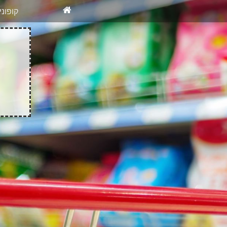
X
רוצים להיש
קופונ