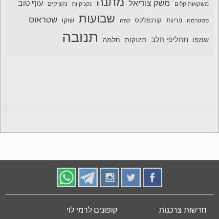
מתנה
משק צוריאל
עוף טוב
משקאות קלים
נקניקיות
נקניקים
שבועות
שטראוס
שוקו
פסטרמה
פריגת
קורנפלקס
קפה
תנובה
תחליפי חלב
תלמה
שמפו
תינוקות
חדשות צרכנות
קופונים לרמי לוי