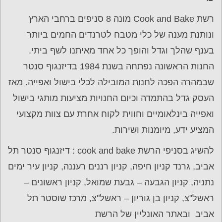
רשת Cook and Bake מונה 8 סניפים ברחבי הארץ
ונותנת מענה של כלי מטבח לטרנדים החמים ביותר
בענף שהלך וגדל והופך כל אחד מאיתנו לשף ביתי.
החנות הראשונה נפתחה בשנת 1984 בדיזנגוף סנטר
שבמהרה הפכה לחנות המובילה לכלי בישול ואפייה. מאז
העסק גדל בהתמדה וכיום החנויות מציעות מותגי בישול
ואפייה בינלאומיים וחווית לקוח אחרת עם צוות מקצועי
המציע ידע, מיומנות ושירות.
להשיג בסניפי הרשת cook and bake : דיזנגוף סנטר תל
אביב, גרנד קניון חיפה, קניון רננים רעננה, קניון עיר ימים
נתניה, קניון הגבעה – גבעת שמואל, קניון ראשונים –
ראשל"צ, קניון בן גוריון – ראשל"צ, מרכז שוסטר תל
אביב ובאתר האונליין של הרשת