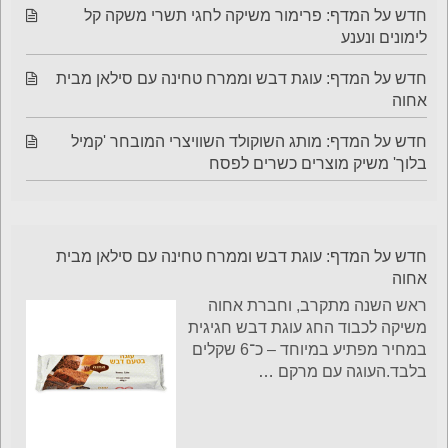
חדש על המדף: פרימור משיקה לחגי תשרי משקה קל
לימונים ונענע
חדש על המדף: עוגת דבש וממרח טחינה עם סילאן מבית
אחוה
חדש על המדף: מותג השוקולד השוויצרי המובחר 'קמיל
בלוך' משיק מוצרים כשרים לפסח
חדש על המדף: עוגת דבש וממרח טחינה עם סילאן מבית
אחוה
ראש השנה מתקרב, וחברת אחוה
משיקה לכבוד החג עוגת דבש חגיגית
במחיר מפתיע במיוחד – כ־6 שקלים
בלבד.העוגה עם מרקם
…