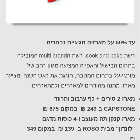
עד
60%
על מארזים חגיגיים נבחרים
רשת cook and bake, רשת הmulti brand המובילה
בתחום הבישול והאפייה המציעה מגוון רחב של
מותגי-על בתחום המטבח, חוגגת את ראש השנה ומציעה
מארזי מתנה מהודרים למארחים ולמתארחים.
מארז 2 סירים + כף ערבוב ותרווד
CAPSTONE ב-249 ₪ במקום 675 ₪
מארז קנקן תה מעוצב ו-4 כוסות מדגם
"לונדון" מבית ROSO ב- 139 ₪ במקום 349
₪