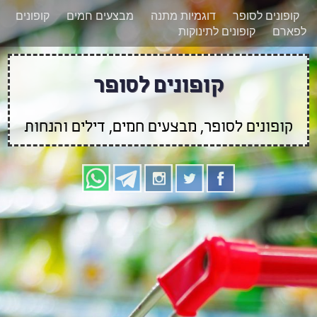
רוצים להישאר מעודכנים לגבי קופונים חדשים?
X
קופונים לסופר
דוגמיות מתנה
מבצעים חמים
קופונים
הצטרפו אלינו גם
לפארם
קופונים לתינוקות
בוואטסאפ
קופונים לסופר
קופונים לסופר, מבצעים חמים, דילים והנחות