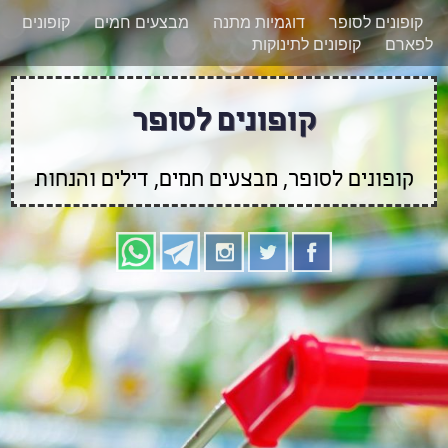
רוצים להישאר מעודכנים לגבי קופונים חדשים?
X
קופונים לסופר
דוגמיות מתנה
מבצעים חמים
קופונים
הצטרפו אלינו גם
לפארם
קופונים לתינוקות
בוואטסאפ
קופונים לסופר
קופונים לסופר, מבצעים חמים, דילים והנחות