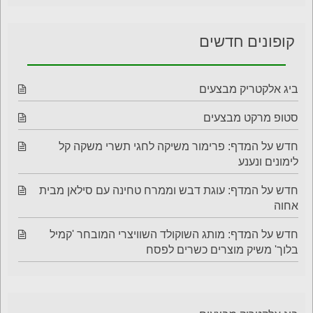
קופונים חדשים
ביג אלקטריק מבצעים
סטופ מרקט מבצעים
חדש על המדף: פרימור משיקה לחגי תשרי משקה קל
לימונים ונענע
חדש על המדף: עוגת דבש וממרח טחינה עם סילאן מבית
אחוה
חדש על המדף: מותג השוקולד השוויצרי המובחר 'קמיל
בלוך' משיק מוצרים כשרים לפסח