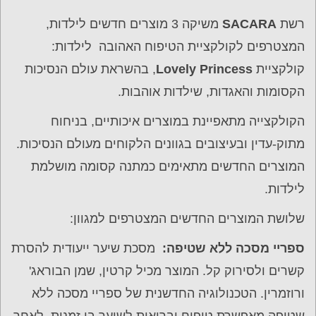
רשת
SACARA
משיקה 3 מוצרים חדשים לילדות,
המצטרפים לקולקציית הטיפוח האהובה לילדות:
קולקציית
Lovely Princess
, בהשראת עולם הנסיכות
הקסומות והאגדות, שילדות אוהבות.
הקולקצייה מתאפיינת במוצרים איכותיים, בניחוח
מתוק-עדין ובעיצובים בגוונים הלקוחים מעולם הנסיכות.
המוצרים החדשים מתאימים כמתנה קסומה מושלמת
לילדות.
שלושת המוצרים החדשים המצטרפים למגוון:
ספריי מסכה ללא שטיפה:
מסכת שיער ייעודית להסרת
קשרים ולסירוק קל. המוצר מכיל קרטין, שמן הבוראג'
ורוזמרין. הטכנולוגיה החדשנית של ספריי מסכה ללא
שטיפה מאפשרת טיפוח ובריאות לשיער בו זמנית. לאחר