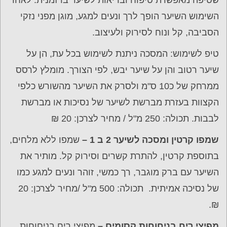
השימוש השיער הופך לרך ונעים למגע, מוגן מפני נזקי
הסביבה, קל ונוח לסירוק ולעיצוב.
טיפ לשימוש: המסכה ניתנת לשימוש בכל עת, הן על
שיער רטוב והן על שיער יבש, לפי הצורך. מומלץ לרסס
ממרחק של כ10 ס"מ ולסרק את השיער מהשורש כלפי
הקצוות בעזרת מברשת לשיער של נסיכות או מברשת
לבבות. תכולה: 250 מ"ל / מחיר לצרכן: 20 ₪
שמפו קרטין ומסכה לשיער 2 ב 1 –
שמפו ללא מלחים,
בתוספת קרטין, להתרת קשרים וסירוק קל. מותיר את
השיער עם ברק מוגבר, רך כמשי, זוהר ונעים למגע כמו
של נסיכה אמיתית. תכולה: 500 מ"ל /מחיר לצרכן: 20
₪.
מפיצי ריח בניחוחות קסומים –
מפיצי ריח בניחוחות