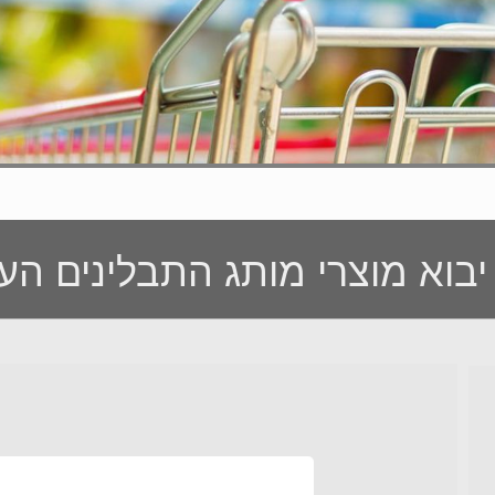
 מוצרי מותג התבלינים העולמי mick