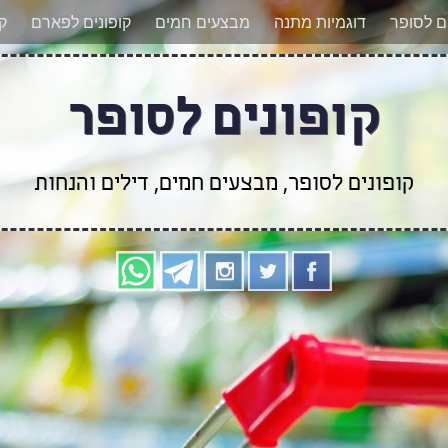
אר מעודכנים לגבי קופונים חדשים? הצטרפו אלינו גם
ים לסופר
דוגמיות מתנה
מבצעים חמים
קופונים לפארם
קו
קופונים לסופר
קופונים לסופר, מבצעים חמים, דילים והנחות