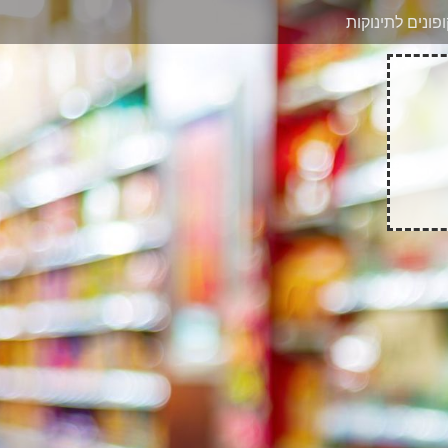
בוואטסאפ
פונים לתינוקות