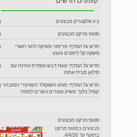
קופונים חדשים
ביג אלקטריק מבצעים
סטופ מרקט מבצעים
חדש על המדף: פרימור משיקה לחגי תשרי
משקה קל לימונים ונענע
חדש על המדף: עוגת דבש וממרח טחינה עם
סילאן מבית אחוה
חדש על המדף: מותג השוקולד השוויצרי המובחר
'קמיל בלוך' משיק מוצרים כשרים לפסח
סטופ מרקט מבצעים
מבצעים בסטופ מרקט
בתוקף עד 4/4/26.