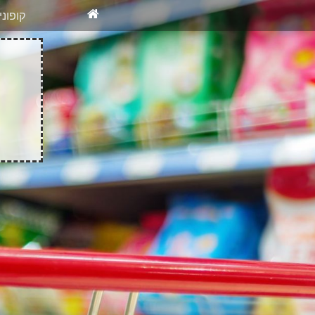
X
רוצים להיש
קופונ