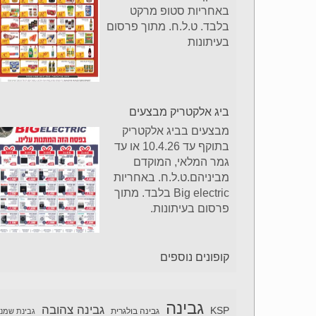
באחריות סטופ מרקט
בלבד. ט.ל.ח. מתוך פרסום
בעיתונות
ביג אלקטריק מבצעים
מבצעים בביג אלקטריק
בתוקף עד 10.4.26 או עד
גמר המלאי, המוקדם
מביניהם.ט.ל.ח. באחריות
Big electric בלבד. מתוך
פרסום בעיתונות.
קופונים נוספים
גבינה
גבינה צהובה
KSP
גבינה בולגרית
גבינת שמנ