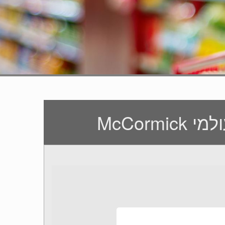
McCor