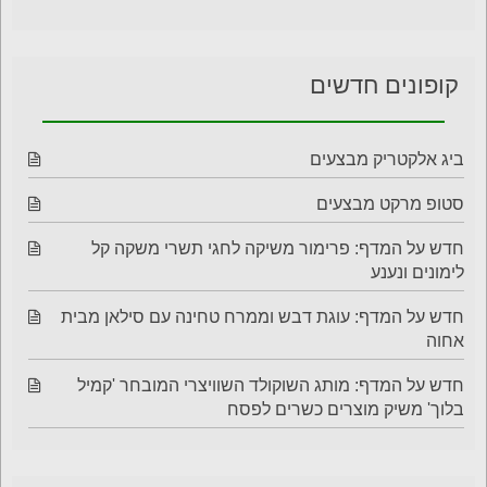
קופונים חדשים
ביג אלקטריק מבצעים
סטופ מרקט מבצעים
חדש על המדף: פרימור משיקה לחגי תשרי משקה קל
לימונים ונענע
חדש על המדף: עוגת דבש וממרח טחינה עם סילאן מבית
אחוה
חדש על המדף: מותג השוקולד השוויצרי המובחר 'קמיל
בלוך' משיק מוצרים כשרים לפסח