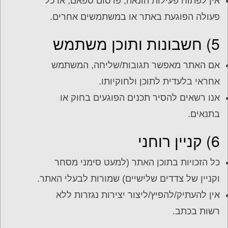
אין לפתוח פעילות הונאה, פרסום ספאם, או כל
פעולה הפוגעת באתר או במשתמשים אחרים.
5) חשבונות ותוכן משתמש
אם האתר מאפשר תגובות/שליחה, המשתמש
אחראי בלעדית לתוכן ולחוקיותו.
אנו רשאים להסיר תכנים הפוגעים בחוק או
בתנאים.
6) קניין רוחני
כל הזכויות בתוכן האתר (למעט סימני מסחר
וקניין של צדדים שלישיים) שמורות לבעלי האתר.
אין להעתיק/להפיץ/ליצור יצירות נגזרות ללא
רשות בכתב.