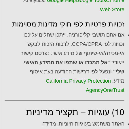
Analytics.
Google Help
Google Tools
Chrome
Web Store
זכויות פרטיות לפי חוקי מדינות מסוימות
אם אתם תושבי קליפורניה: ייתכן שחלים עליכם
זכויות לפי CCPA/CPRA, לרבות הזכות לבקש
אי-מכירה/אי-שיתוף של מידע אישי. נפרסם קישור
ייעודי:
"אל תמכרו או שתפו את המידע האישי
שלי"
ונפעל לפי דרישות ההודעה בעת איסוף
מידע.
California Privacy Protection
Agency
OneTrust
10) עוגיות – תקציר מדיניות
האתר משתמש בעוגיות חיוניות, מדידה