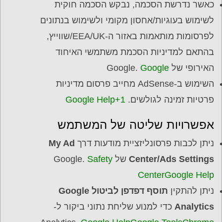
כאשר נדרשת הסכמה, נבקש הסכמה חוקית
לשימוש בעוגיות/אחסון מקומי ולשימוש בנתונים
לפרסומות מותאמות באזור ה-EEA/UK/שווייץ,
בהתאם למדיניות הסכמת משתמשי האיחוד
האירופי של Google.
Google
השימוש ב-AdSense מחייב פרסום מדיניות
פרטיות זמינה לגולשים.
Google Help+1
אפשרויות שליטה של המשתמש
ניתן לכבות פרסונליזציית מודעות דרך
My Ad
Center/Ads Settings
של Google.
Safety
Center
Google Help
ניתן להתקין
תוסף דפדפן לביטול Google
Analytics
כדי למנוע שליחת נתוני ביקור ל-