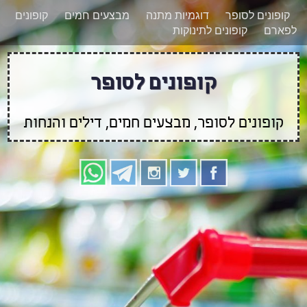
רוצים להישאר מעודכנים לגבי קופונים חדשים?
X
קופונים לסופר
דוגמיות מתנה
מבצעים חמים
קופונים
הצטרפו אלינו גם
לפארם
קופונים לתינוקות
בוואטסאפ
קופונים לסופר
קופונים לסופר, מבצעים חמים, דילים והנחות