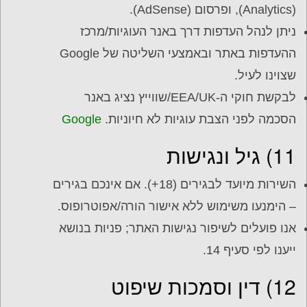
(Analytics), ופרסום (AdSense).
ניתן לנהל העדפות דרך באנר העוגיות/מרכז
ההעדפות באתר ובאמצעי השליטה של Google
שצוינו לעיל.
לבקשת חוקי ה-EEA/UK/שווייץ נציג באנר
הסכמה לפני הצבת עוגיות לא חיוניות.
Google
11) גיל ונגישות
השירות מיועד לבגירים (18+). אם אינכם בגירים
– הימנעו משימוש ללא אישור הורה/אפוטרופוס.
אנו פועלים לשיפור נגישות האתר; פניות בנושא
ייענו לפי סעיף 14.
12) דין וסמכות שיפוט