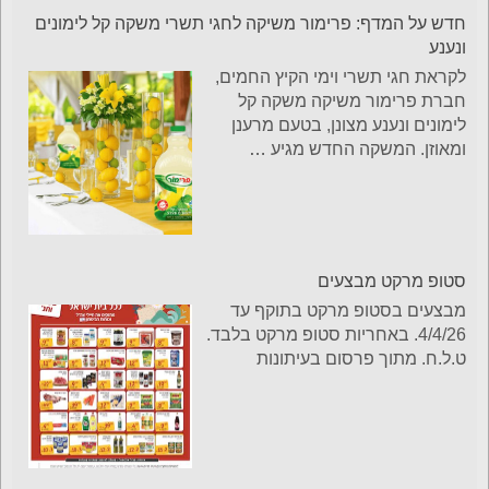
חדש על המדף: פרימור משיקה לחגי תשרי משקה קל לימונים
ונענע
לקראת חגי תשרי וימי הקיץ החמים,
חברת פרימור משיקה משקה קל
לימונים ונענע מצונן, בטעם מרענן
ומאוזן. המשקה החדש מגיע
…
סטופ מרקט מבצעים
מבצעים בסטופ מרקט בתוקף עד
4/4/26. באחריות סטופ מרקט בלבד.
ט.ל.ח. מתוך פרסום בעיתונות