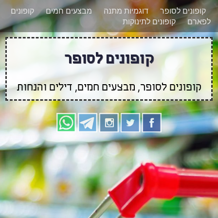
רוצים להישאר מעודכנים לגבי קופונים חדשים?
X
קופונים לסופר
דוגמיות מתנה
מבצעים חמים
קופונים
הצטרפו אלינו גם
לפארם
קופונים לתינוקות
בוואטסאפ
קופונים לסופר
קופונים לסופר, מבצעים חמים, דילים והנחות