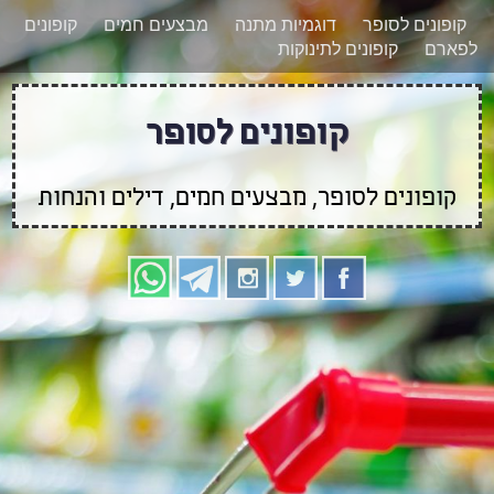
רוצים להישאר מעודכנים לגבי קופונים חדשים?
X
קופונים לסופר
דוגמיות מתנה
מבצעים חמים
קופונים
הצטרפו אלינו גם
לפארם
קופונים לתינוקות
בוואטסאפ
קופונים לסופר
קופונים לסופר, מבצעים חמים, דילים והנחות