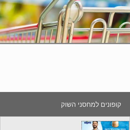
קופונים למחסני השוק