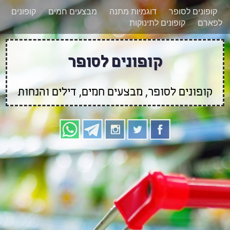
רוצים להישאר מעודכנים לגבי קופונים חדשים?
X
קופונים לסופר
דוגמיות מתנה
מבצעים חמים
קופונים
הצטרפו אלינו גם
לפארם
קופונים לתינוקות
בוואטסאפ
קופונים לסופר
קופונים לסופר, מבצעים חמים, דילים והנחות