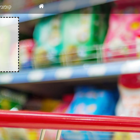
X
רוצים להיש
קופונ