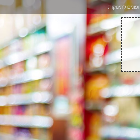
בוואטסאפ
פונים לתינוקות