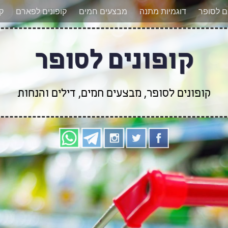
אר מעודכנים לגבי קופונים חדשים? הצטרפו אלינו גם
ים לסופר
דוגמיות מתנה
מבצעים חמים
קופונים לפארם
קו
קופונים לסופר
קופונים לסופר, מבצעים חמים, דילים והנחות