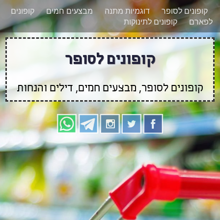
רוצים להישאר מעודכנים לגבי קופונים חדשים?
X
קופונים לסופר
דוגמיות מתנה
מבצעים חמים
קופונים
הצטרפו אלינו גם
לפארם
קופונים לתינוקות
בוואטסאפ
קופונים לסופר
קופונים לסופר, מבצעים חמים, דילים והנחות