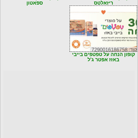
ריזאלטס
ספאטון
קוד: 7290016186758
קופון הנחה על טפטפים בייבי
באזז אפטר ג'ל