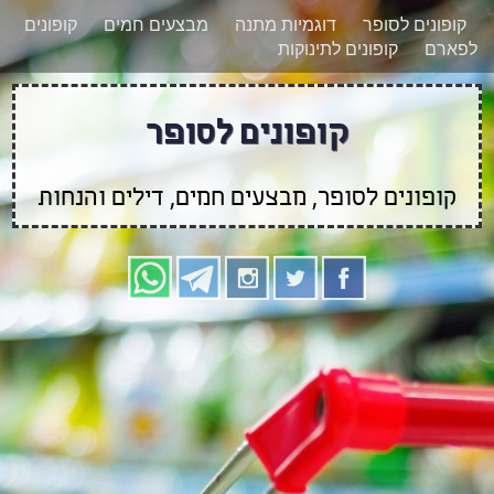
רוצים להישאר מעודכנים לגבי קופונים חדשים?
X
קופונים לסופר
דוגמיות מתנה
מבצעים חמים
קופונים
הצטרפו אלינו גם
לפארם
קופונים לתינוקות
בוואטסאפ
קופונים לסופר
קופונים לסופר, מבצעים חמים, דילים והנחות