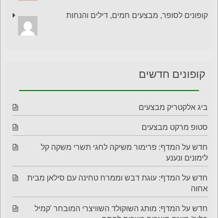
קופונים לסופר, מבצעים חמים, דילים והנחות
קופונים חדשים
ביג אלקטריק מבצעים
סטופ מרקט מבצעים
חדש על המדף: פרימור משיקה לחגי תשרי משקה קל
לימונים ונענע
חדש על המדף: עוגת דבש וממרח טחינה עם סילאן מבית
אחוה
חדש על המדף: מותג השוקולד השוויצרי המובחר 'קמיל