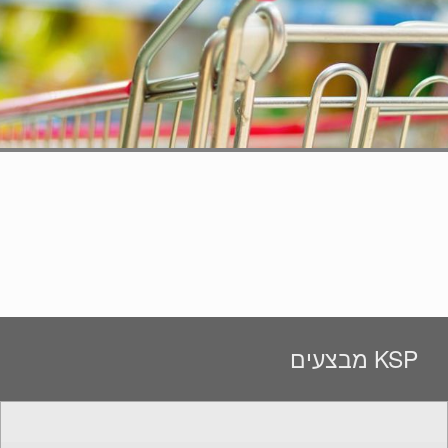
KSP מבצעים