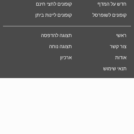
חדשות צרכנות
קופונים לרמי לוי
מבצעי השבוע
קופונים לויקטורי
חדש על המדף
קופונים לחצי חינם
קופונים לשופרסל
קופונים ליינות ביתן
ראשי
תצוגה להדפסה
צור קשר
תצוגה נוחה
אודות
ארכיון
תנאי שימוש