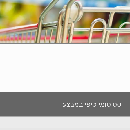
סט טומי טיפי במבצע