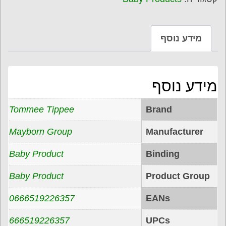
$19.61.
$26.99.
רק 15 מוצרים נשארו במלאי כדאי למהר.
קנה מוצר
קטגוריה:
Baby Products
מידע נוסף
מידע נוסף
Tommee Tippee
Brand
Mayborn Group
Manufacturer