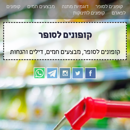
רוצים להישאר מעודכנים לגבי קופונים חדשים?
X
הצטרפו אלינו גם
בוואטסאפ
קופונים לסופר
דוגמיות מתנה
מבצעים חמים
קופונים
לפארם
קופונים לתינוקות
קופונים לסופר
קופונים לסופר, מבצעים חמים, דילים והנחות