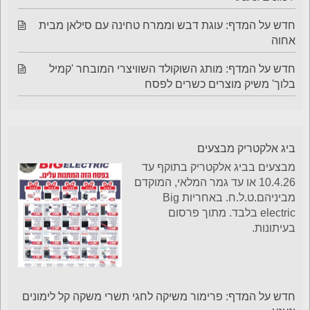
ביג אלקטריק מבצעים
סטופ מרקט מבצעים
חדש על המדף: פרימור משיקה לחגי תשרי משקה קל
לימונים ונענע
חדש על המדף: עוגת דבש וממרח טחינה עם סילאן מבית
אחוה
חדש על המדף: מותג השוקולד השוויצרי המובחר 'קמיל
בלוך' משיק מוצרים כשרים לפסח
ביג אלקטריק מבצעים
מבצעים בביג אלקטריק בתוקף עד
10.4.26 או עד גמר המלאי, המוקדם