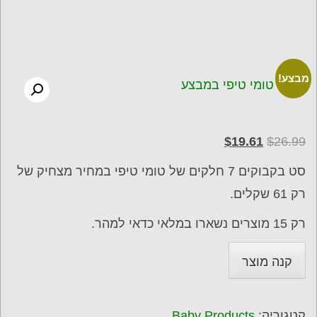
מבצע!
המחיר
המחיר
$
19.61
$
26.99
המקורי
הנוכחי
סט בקבוקים 7 חלקים של טומי טיפי במחיר מצחיק של
היה:
הוא:
רק 61 שקלים.