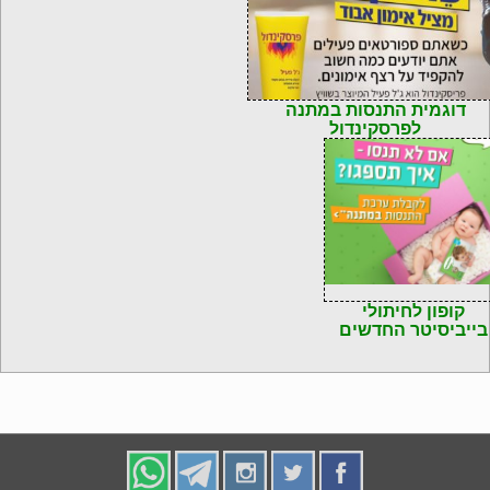
דוגמית התנסות במתנה
לפרסקינדול
קופון לחיתולי
בייביסיטר החדשים