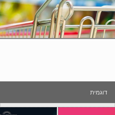
דוגמית