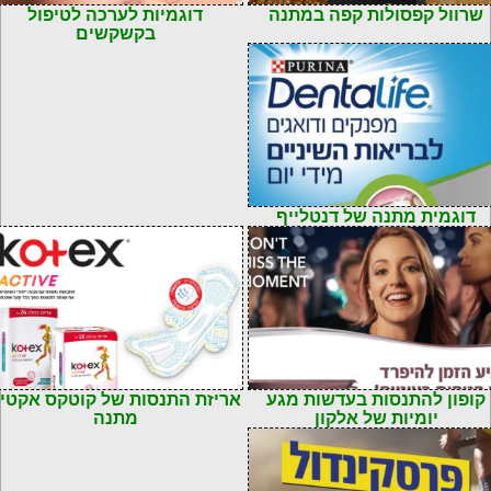
שרוול קפסולות קפה במתנה
דוגמיות לערכה לטיפול
בקשקשים
דוגמית מתנה של דנטלייף
קופון להתנסות בעדשות מגע
אריזת התנסות של קוטקס אקטי
יומיות של אלקון
מתנה