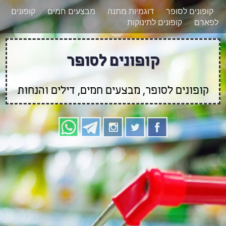
רוצים להישאר מעודכנים לגבי קופונים חדשים?
X
קופונים לסופר
דוגמיות מתנה
מבצעים חמים
קופונים
הצטרפו אלינו גם
לפארם
קופונים לתינוקות
בוואטסאפ
קופונים לסופר
קופונים לסופר, מבצעים חמים, דילים והנחות