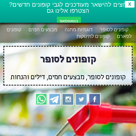
רוצים להישאר מעודכנים לגבי קופונים חדשים?
X
הצטרפו אלינו גם
בוואטסאפ
קופונים לסופר
דוגמיות מתנה
מבצעים חמים
קופונים
לפארם
קופונים לתינוקות
קופונים לסופר
קופונים לסופר, מבצעים חמים, דילים והנחות